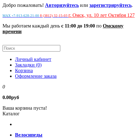
Добро пожаловать!
Авторизуйтесь
или
зарегистрируйтесь
.
г. Омск, ул. 10 лет Октября 127
MAX +7-913-628-21-00
8 (3812) 32-15-03
Мы работаем каждый день
с 11:00 до 19:00
по
Омскому
времени
Личный кабинет
Закладки (0)
Корзина
Оформление заказа
0
0.00руб
Ваша корзина пуста!
Каталог
Велосипеды