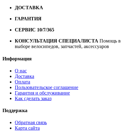
ДОСТАВКА
Бесплатная доставка по городу Омску от
10000 рублей
ГАРАНТИЯ
Гарантия на все велосипеды
1 год*.
СЕРВИС 10/7/365
Профессиональный сервис круглый
год
КОНСУЛЬТАЦИЯ СПЕЦИАЛИСТА
Помощь в
выборе велосипедов, запчастей, аксессуаров
Информация
О нас
Доставка
Оплата
Пользовательское соглашение
Гарантия и обслуживание
Как сделать заказ
Поддержка
Обратная связь
Карта сайта