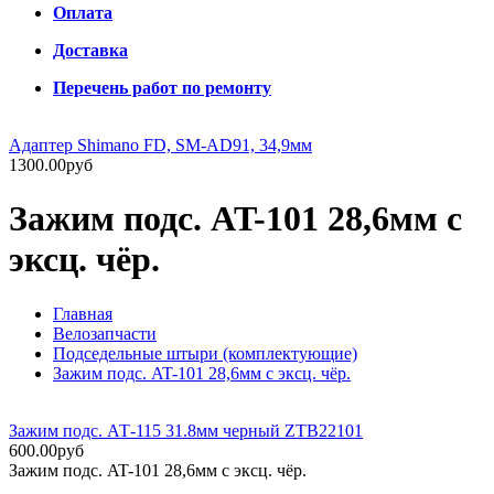
Оплата
Доставка
Перечень работ по ремонту
Адаптер Shimano FD, SM-AD91, 34,9мм
1300.00руб
Зажим подс. AT-101 28,6мм с
эксц. чёр.
Главная
Велозапчасти
Подседельные штыри (комплектующие)
Зажим подс. AT-101 28,6мм с эксц. чёр.
Зажим подс. АТ-115 31.8мм черный ZTB22101
600.00руб
Зажим подс. AT-101 28,6мм с эксц. чёр.