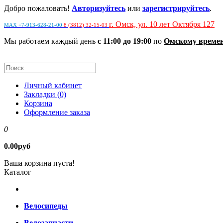
Добро пожаловать!
Авторизуйтесь
или
зарегистрируйтесь
.
г. Омск, ул. 10 лет Октября 127
MAX +7-913-628-21-00
8 (3812) 32-15-03
Мы работаем каждый день
с 11:00 до 19:00
по
Омскому време
Личный кабинет
Закладки (0)
Корзина
Оформление заказа
0
0.00руб
Ваша корзина пуста!
Каталог
Велосипеды
Велозапчасти