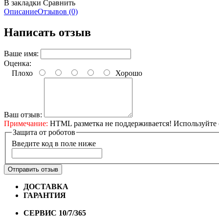
В закладки
Сравнить
Описание
Отзывов (0)
Написать отзыв
Ваше имя:
Оценка:
Плохо
Хорошо
Ваш отзыв:
Примечание:
HTML разметка не поддерживается! Используйте 
Защита от роботов
Введите код в поле ниже
Отправить отзыв
ДОСТАВКА
Бесплатная доставка по городу Омску от 10
ГАРАНТИЯ
Гарантия на все велосипеды
1 год*.
СЕРВИС 10/7/365
Профессиональный сервис круглый го