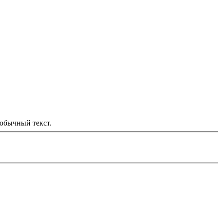
обычный текст.
000 рублей
д