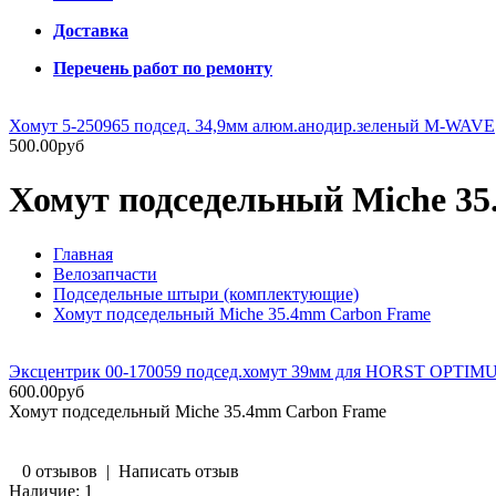
Доставка
Перечень работ по ремонту
Хомут 5-250965 подсед. 34,9мм алюм.анодир.зеленый M-WAVE
500.00руб
Хомут подседельный Miche 3
Главная
Велозапчасти
Подседельные штыри (комплектующие)
Хомут подседельный Miche 35.4mm Carbon Frame
Эксцентрик 00-170059 подсед.хомут 39мм для HORST OPTIMUS
600.00руб
Хомут подседельный Miche 35.4mm Carbon Frame
0 отзывов
|
Написать отзыв
Наличие:
1