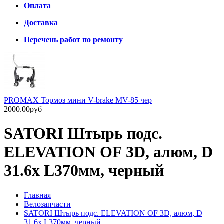
Оплата
Доставка
Перечень работ по ремонту
PROMAX Тормоз мини V-brake MV-85 чер
2000.00руб
SATORI Штырь подс.
ELEVATION OF 3D, алюм, D
31.6х L370мм, черный
Главная
Велозапчасти
SATORI Штырь подс. ELEVATION OF 3D, алюм, D
31.6х L370мм, черный