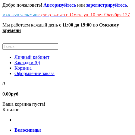
Добро пожаловать!
Авторизуйтесь
или
зарегистрируйтесь
.
г. Омск, ул. 10 лет Октября 127
MAX +7-913-628-21-00
8 (3812) 32-15-03
Мы работаем каждый день
с 11:00 до 19:00
по
Омскому
времени
Личный кабинет
Закладки (0)
Корзина
Оформление заказа
0
0.00руб
Ваша корзина пуста!
Каталог
Велосипеды