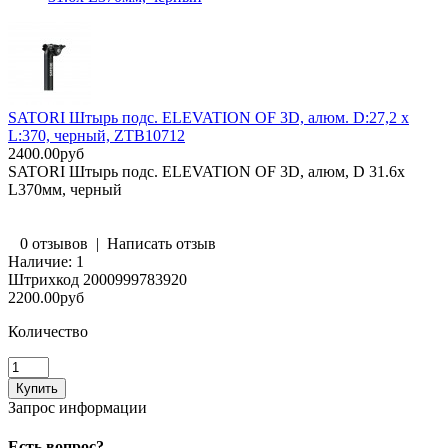
SATORI Штырь подс. ELEVATION OF 3D, алюм. D:27,2 х
L:370, черный, ZTB10712
2400.00руб
SATORI Штырь подс. ELEVATION OF 3D, алюм, D 31.6х
L370мм, черный
0 отзывов
|
Написать отзыв
Наличие:
1
Штрихкод
2000999783920
2200.00руб
Количество
Запрос информации
Есть вопрос?