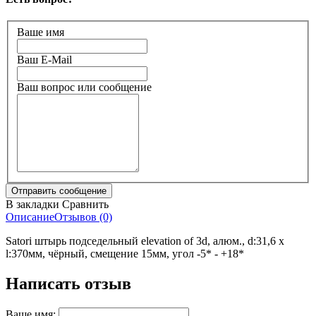
Ваше имя
Ваш E-Mail
Ваш вопрос или сообщение
В закладки
Сравнить
Описание
Отзывов (0)
Satori штырь подседельный elevation of 3d, алюм., d:31,6 х
l:370мм, чёрный, смещение 15мм, угол -5* - +18*
Написать отзыв
Ваше имя: