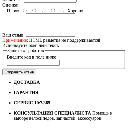
Оценка:
Плохо
Хорошо
Ваш отзыв:
Примечание:
HTML разметка не поддерживается!
Используйте обычный текст.
Защита от роботов
Введите код в поле ниже
Отправить отзыв
ДОСТАВКА
Бесплатная доставка по городу Омску от
10000 рублей
ГАРАНТИЯ
Гарантия на все велосипеды
1 год*.
СЕРВИС 10/7/365
Профессиональный сервис круглый
год
КОНСУЛЬТАЦИЯ СПЕЦИАЛИСТА
Помощь в
выборе велосипедов, запчастей, аксессуаров