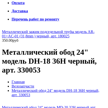
Оплата
Доставка
Перечень работ по ремонту
Металлический зажим подседельной трубы модель AR-
01+AC-01 (31,8mm ) черный, арт. 180025
350.00руб
Металлический обод 24"
модель DH-18 36H черный,
арт. 330053
Главная
Велозапчасти
Металлический обод 24" модель DH-18 36H черный,
арт. 330053
Металлический обод 24" модель MD-20 32H черный арт.