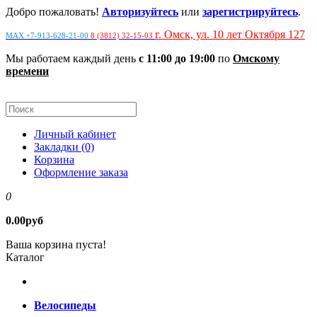
Добро пожаловать!
Авторизуйтесь
или
зарегистрируйтесь
.
г. Омск, ул. 10 лет Октября 127
MAX +7-913-628-21-00
8 (3812) 32-15-03
Мы работаем каждый день
с 11:00 до 19:00
по
Омскому
времени
Личный кабинет
Закладки (0)
Корзина
Оформление заказа
0
0.00руб
Ваша корзина пуста!
Каталог
Велосипеды