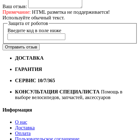
Ваш отзыв:
Примечание:
HTML разметка не поддерживается!
Используйте обычный текст.
Защита от роботов
Введите код в поле ниже
Отправить отзыв
ДОСТАВКА
Бесплатная доставка по городу Омску от
10000 рублей
ГАРАНТИЯ
Гарантия на все велосипеды
1 год*.
СЕРВИС 10/7/365
Профессиональный сервис круглый
год
КОНСУЛЬТАЦИЯ СПЕЦИАЛИСТА
Помощь в
выборе велосипедов, запчастей, аксессуаров
Информация
О нас
Доставка
Оплата
Пользовательское соглашение