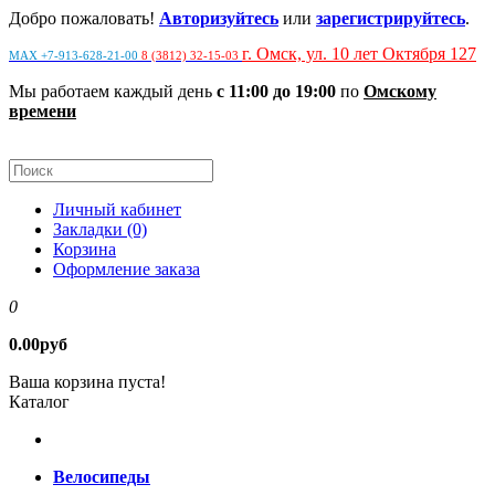
Добро пожаловать!
Авторизуйтесь
или
зарегистрируйтесь
.
г. Омск, ул. 10 лет Октября 127
MAX +7-913-628-21-00
8 (3812) 32-15-03
Мы работаем каждый день
с 11:00 до 19:00
по
Омскому
времени
Личный кабинет
Закладки (0)
Корзина
Оформление заказа
0
0.00руб
Ваша корзина пуста!
Каталог
Велосипеды