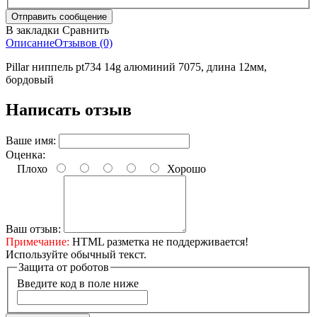
В закладки
Сравнить
Описание
Отзывов (0)
Pillar ниппель pt734 14g алюминий 7075, длина 12мм,
бордовый
Написать отзыв
Ваше имя:
Оценка:
Плохо
Хорошо
Ваш отзыв:
Примечание:
HTML разметка не поддерживается!
Используйте обычный текст.
Защита от роботов
Введите код в поле ниже