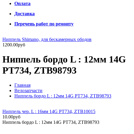
Оплата
Доставка
Перечень работ по ремонту
Ниппель Shimano, для бескамерных ободов
1200.00руб
Ниппель бордо L : 12мм 14G
PT734, ZTB98793
Главная
Велозапчасти
Ниппель бордо L : 12мм 14G PT734, ZTB98793
Ниппель чер. L : 16мм 14G PT734, ZTB10015
10.00руб
Ниппель бордо L : 12мм 14G PT734, ZTB98793