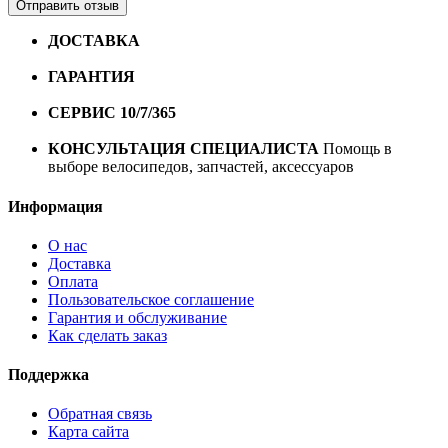
Отправить отзыв
ДОСТАВКА
Бесплатная доставка по городу Омску от
10000 рублей
ГАРАНТИЯ
Гарантия на все велосипеды
1 год*.
СЕРВИС 10/7/365
Профессиональный сервис круглый
год
КОНСУЛЬТАЦИЯ СПЕЦИАЛИСТА
Помощь в
выборе велосипедов, запчастей, аксессуаров
Информация
О нас
Доставка
Оплата
Пользовательское соглашение
Гарантия и обслуживание
Как сделать заказ
Поддержка
Обратная связь
Карта сайта