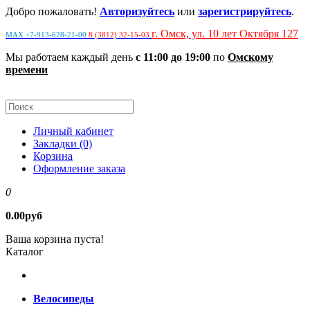
Добро пожаловать!
Авторизуйтесь
или
зарегистрируйтесь
.
г. Омск, ул. 10 лет Октября 127
MAX +7-913-628-21-00
8 (3812) 32-15-03
Мы работаем каждый день
с 11:00 до 19:00
по
Омскому
времени
Личный кабинет
Закладки (0)
Корзина
Оформление заказа
0
0.00руб
Ваша корзина пуста!
Каталог
Велосипеды