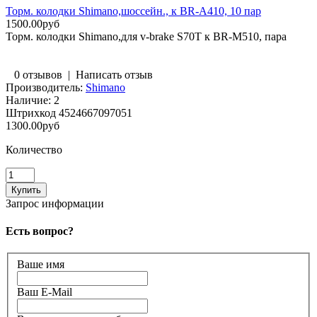
Торм. колодки Shimano,шоссейн., к BR-A410, 10 пар
1500.00руб
Торм. колодки Shimano,для v-brake S70T к BR-M510, пара
0 отзывов
|
Написать отзыв
Производитель:
Shimano
Наличие:
2
Штрихкод
4524667097051
1300.00руб
Количество
Запрос информации
Есть вопрос?
Ваше имя
Ваш E-Mail