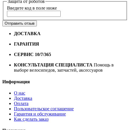
Защита от роботов
Введите код в поле ниже
Отправить отзыв
ДОСТАВКА
Бесплатная доставка по городу Омску от
10000 рублей
ГАРАНТИЯ
Гарантия на все велосипеды
1 год*.
СЕРВИС 10/7/365
Профессиональный сервис круглый
год
КОНСУЛЬТАЦИЯ СПЕЦИАЛИСТА
Помощь в
выборе велосипедов, запчастей, аксессуаров
Информация
О нас
Доставка
Оплата
Пользовательское соглашение
Гарантия и обслуживание
Как сделать заказ