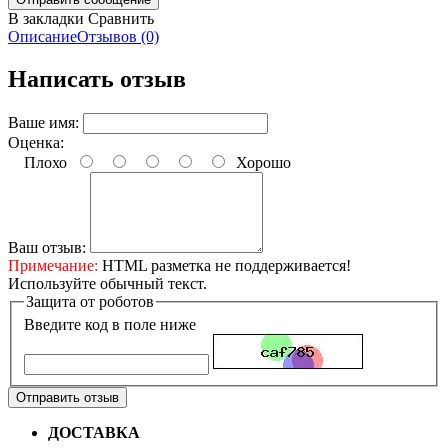
В закладки
Сравнить
Описание
Отзывов (0)
Написать отзыв
Ваше имя:
Оценка:
Плохо
Хорошо
Ваш отзыв:
Примечание:
HTML разметка не поддерживается!
Используйте обычный текст.
Защита от роботов
Введите код в поле ниже
Отправить отзыв
ДОСТАВКА
Бесплатная доставка по городу Омску от