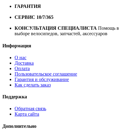
10000 рублей
ГАРАНТИЯ
Гарантия на все велосипеды
1 год*.
СЕРВИС 10/7/365
Профессиональный сервис круглый
год
КОНСУЛЬТАЦИЯ СПЕЦИАЛИСТА
Помощь в
выборе велосипедов, запчастей, аксессуаров
Информация
О нас
Доставка
Оплата
Пользовательское соглашение
Гарантия и обслуживание
Как сделать заказ
Поддержка
Обратная связь
Карта сайта
Дополнительно