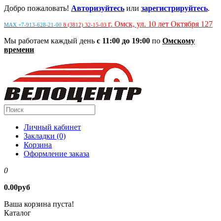
Добро пожаловать!
Авторизуйтесь
или
зарегистрируйтесь
.
г. Омск, ул. 10 лет Октября 127
MAX +7-913-628-21-00
8 (3812) 32-15-03
Мы работаем каждый день
с 11:00 до 19:00
по
Омскому
времени
Личный кабинет
Закладки (0)
Корзина
Оформление заказа
0
0.00руб
Ваша корзина пуста!
Каталог