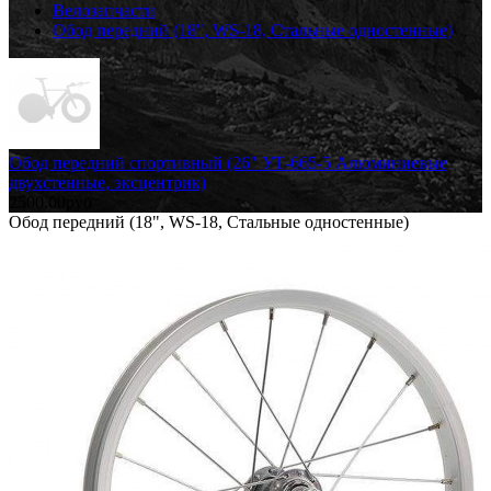
Велозапчасти
Обод передний (18", WS-18, Стальные одностенные)
Обод передний спортивный (26" УТ-665-5 Алюминиевые
двухстенные, эксцентрик)
2500.00руб
Обод передний (18", WS-18, Стальные одностенные)