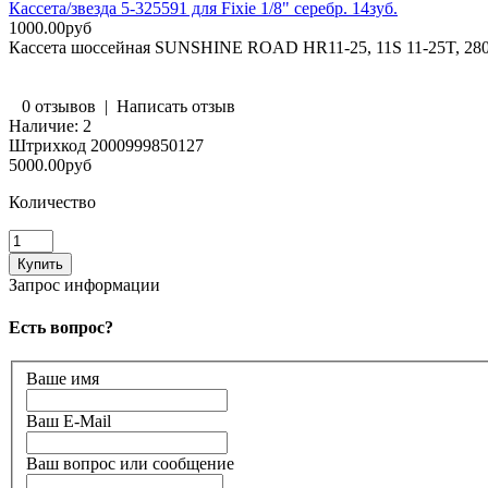
Кассета/звезда 5-325591 для Fixie 1/8" серебр. 14зуб.
1000.00руб
Кассета шоссейная SUNSHINE ROAD HR11-25, 11S 11-25T, 280 
0 отзывов
|
Написать отзыв
Наличие:
2
Штрихкод
2000999850127
5000.00руб
Количество
Запрос информации
Есть вопрос?
Ваше имя
Ваш E-Mail
Ваш вопрос или сообщение