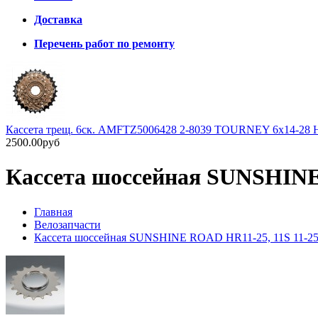
Доставка
Перечень работ по ремонту
Кассета трещ. 6ск. AMFTZ5006428 2-8039 TOURNEY 6х14-28
2500.00руб
Кассета шоссейная SUNSHINE R
Главная
Велозапчасти
Кассета шоссейная SUNSHINE ROAD HR11-25, 11S 11-25T,