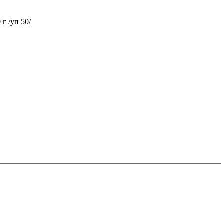
г /уп 50/