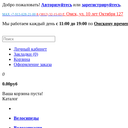
Добро пожаловать!
Авторизуйтесь
или
зарегистрируйтесь
.
г. Омск, ул. 10 лет Октября 127
MAX +7-913-628-21-00
8 (3812) 32-15-03
Мы работаем каждый день
с 11:00 до 19:00
по
Омскому време
Личный кабинет
Закладки (0)
Корзина
Оформление заказа
0
0.00руб
Ваша корзина пуста!
Каталог
Велосипеды
Велозапчасти