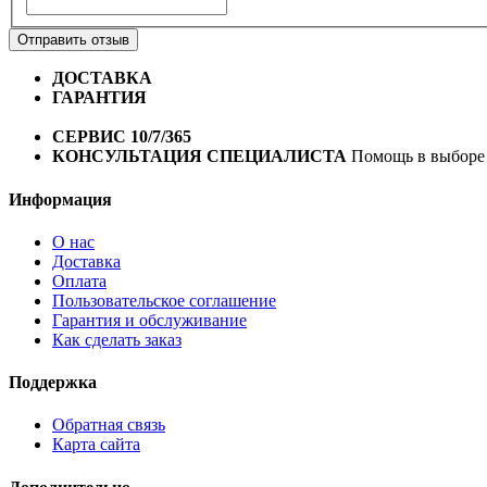
Отправить отзыв
ДОСТАВКА
Бесплатная доставка по городу Омску от 10
ГАРАНТИЯ
Гарантия на все велосипеды
1 год*.
СЕРВИС 10/7/365
Профессиональный сервис круглый го
КОНСУЛЬТАЦИЯ СПЕЦИАЛИСТА
Помощь в выборе 
Информация
О нас
Доставка
Оплата
Пользовательское соглашение
Гарантия и обслуживание
Как сделать заказ
Поддержка
Обратная связь
Карта сайта