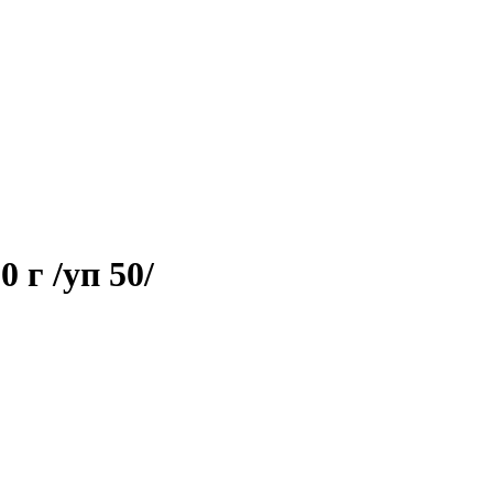
г /уп 50/