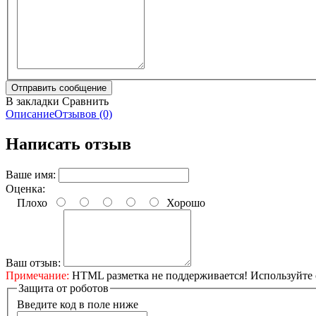
В закладки
Сравнить
Описание
Отзывов (0)
Написать отзыв
Ваше имя:
Оценка:
Плохо
Хорошо
Ваш отзыв:
Примечание:
HTML разметка не поддерживается! Используйте 
Защита от роботов
Введите код в поле ниже