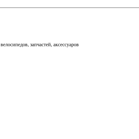
000 рублей
д
велосипедов, запчастей, аксессуаров