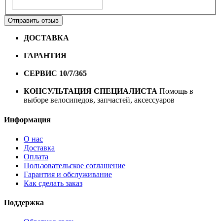
Отправить отзыв
ДОСТАВКА
Бесплатная доставка по городу Омску от
10000 рублей
ГАРАНТИЯ
Гарантия на все велосипеды
1 год*.
СЕРВИС 10/7/365
Профессиональный сервис круглый
год
КОНСУЛЬТАЦИЯ СПЕЦИАЛИСТА
Помощь в
выборе велосипедов, запчастей, аксессуаров
Информация
О нас
Доставка
Оплата
Пользовательское соглашение
Гарантия и обслуживание
Как сделать заказ
Поддержка