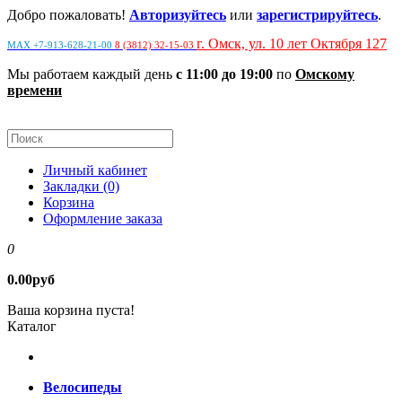
Добро пожаловать!
Авторизуйтесь
или
зарегистрируйтесь
.
г. Омск, ул. 10 лет Октября 127
MAX +7-913-628-21-00
8 (3812) 32-15-03
Мы работаем каждый день
с 11:00 до 19:00
по
Омскому
времени
Личный кабинет
Закладки (0)
Корзина
Оформление заказа
0
0.00руб
Ваша корзина пуста!
Каталог
Велосипеды