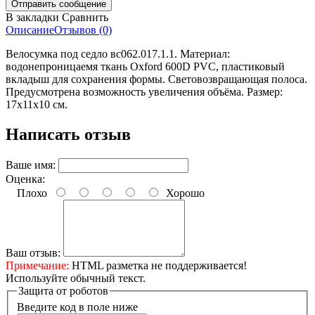
В закладки
Сравнить
Описание
Отзывов (0)
Велосумка под седло вс062.017.1.1. Материал:
водонепроницаемя ткань Oxford 600D PVC, пластиковый
вкладыш для сохранения формы. Световозвращающая полоса.
Предусмотрена возможность увеличения объёма. Размер:
17х11х10 см.
Написать отзыв
Ваше имя:
Оценка:
Плохо
Хорошо
Ваш отзыв:
Примечание:
HTML разметка не поддерживается!
Используйте обычный текст.
Защита от роботов
Введите код в поле ниже