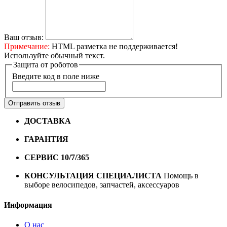
Ваш отзыв:
Примечание:
HTML разметка не поддерживается!
Используйте обычный текст.
Защита от роботов
Введите код в поле ниже
Отправить отзыв
ДОСТАВКА
Бесплатная доставка по городу Омску от
10000 рублей
ГАРАНТИЯ
Гарантия на все велосипеды
1 год*.
СЕРВИС 10/7/365
Профессиональный сервис круглый
год
КОНСУЛЬТАЦИЯ СПЕЦИАЛИСТА
Помощь в
выборе велосипедов, запчастей, аксессуаров
Информация
О нас