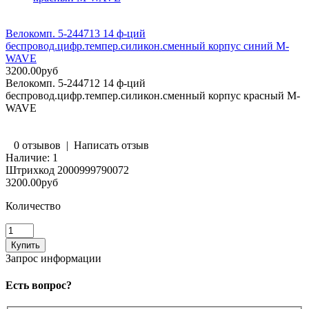
Велокомп. 5-244713 14 ф-ций
беспровод.цифр.темпер.силикон.сменный корпус синий M-
WAVE
3200.00руб
Велокомп. 5-244712 14 ф-ций
беспровод.цифр.темпер.силикон.сменный корпус красный M-
WAVE
0 отзывов
|
Написать отзыв
Наличие:
1
Штрихкод
2000999790072
3200.00руб
Количество
Запрос информации
Есть вопрос?