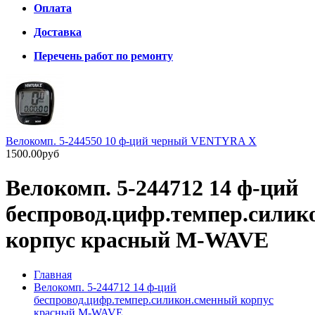
Оплата
Доставка
Перечень работ по ремонту
Велокомп. 5-244550 10 ф-ций черный VENTYRA X
1500.00руб
Велокомп. 5-244712 14 ф-ций
беспровод.цифр.темпер.силик
корпус красный M-WAVE
Главная
Велокомп. 5-244712 14 ф-ций
беспровод.цифр.темпер.силикон.сменный корпус
красный M-WAVE