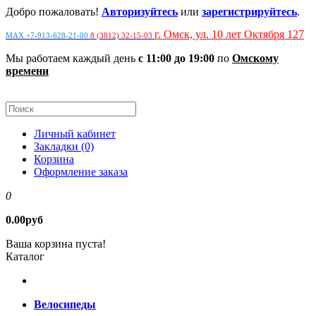
Добро пожаловать!
Авторизуйтесь
или
зарегистрируйтесь
.
г. Омск, ул. 10 лет Октября 127
MAX +7-913-628-21-00
8 (3812) 32-15-03
Мы работаем каждый день
с 11:00 до 19:00
по
Омскому
времени
Личный кабинет
Закладки (0)
Корзина
Оформление заказа
0
0.00руб
Ваша корзина пуста!
Каталог
Велосипеды