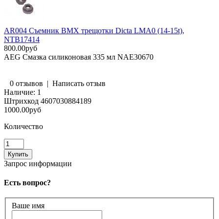
AR004 Съемник BMX трещотки Dicta LMA0 (14-15t),
NTB17414
800.00руб
AEG Смазка силиконовая 335 мл NAE30670
0 отзывов
|
Написать отзыв
Наличие:
1
Штрихкод
4607030884189
1000.00руб
Количество
Запрос информации
Есть вопрос?
Ваше имя