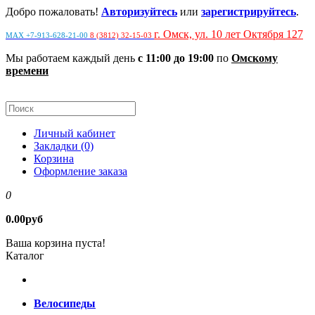
Добро пожаловать!
Авторизуйтесь
или
зарегистрируйтесь
.
г. Омск, ул. 10 лет Октября 127
MAX +7-913-628-21-00
8 (3812) 32-15-03
Мы работаем каждый день
с 11:00 до 19:00
по
Омскому
времени
Личный кабинет
Закладки (0)
Корзина
Оформление заказа
0
0.00руб
Ваша корзина пуста!
Каталог
Велосипеды