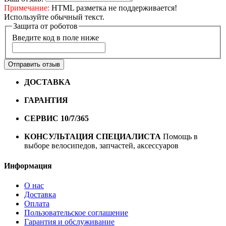
Примечание:
HTML разметка не поддерживается!
Используйте обычный текст.
Защита от роботов
Введите код в поле ниже
Отправить отзыв
ДОСТАВКА
Бесплатная доставка по городу Омску от
10000 рублей
ГАРАНТИЯ
Гарантия на все велосипеды
1 год*.
СЕРВИС 10/7/365
Профессиональный сервис круглый
год
КОНСУЛЬТАЦИЯ СПЕЦИАЛИСТА
Помощь в
выборе велосипедов, запчастей, аксессуаров
Информация
О нас
Доставка
Оплата
Пользовательское соглашение
Гарантия и обслуживание