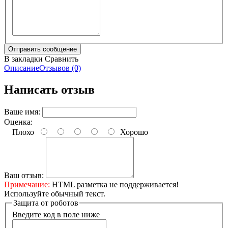
В закладки
Сравнить
Описание
Отзывов (0)
Написать отзыв
Ваше имя:
Оценка:
Плохо
Хорошо
Ваш отзыв:
Примечание:
HTML разметка не поддерживается!
Используйте обычный текст.
Защита от роботов
Введите код в поле ниже