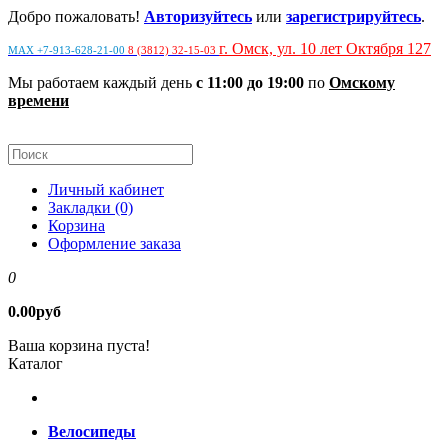
Добро пожаловать!
Авторизуйтесь
или
зарегистрируйтесь
.
г. Омск, ул. 10 лет Октября 127
MAX +7-913-628-21-00
8 (3812) 32-15-03
Мы работаем каждый день
с 11:00 до 19:00
по
Омскому
времени
Личный кабинет
Закладки (0)
Корзина
Оформление заказа
0
0.00руб
Ваша корзина пуста!
Каталог
Велосипеды