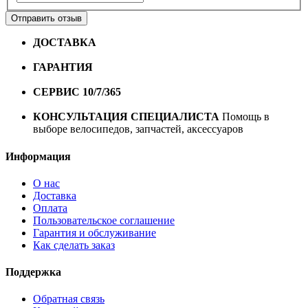
Отправить отзыв
ДОСТАВКА
Бесплатная доставка по городу Омску от
10000 рублей
ГАРАНТИЯ
Гарантия на все велосипеды
1 год*.
СЕРВИС 10/7/365
Профессиональный сервис круглый
год
КОНСУЛЬТАЦИЯ СПЕЦИАЛИСТА
Помощь в
выборе велосипедов, запчастей, аксессуаров
Информация
О нас
Доставка
Оплата
Пользовательское соглашение
Гарантия и обслуживание
Как сделать заказ
Поддержка
Обратная связь