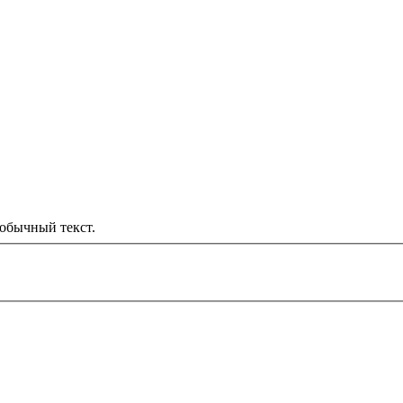
обычный текст.
000 рублей
д