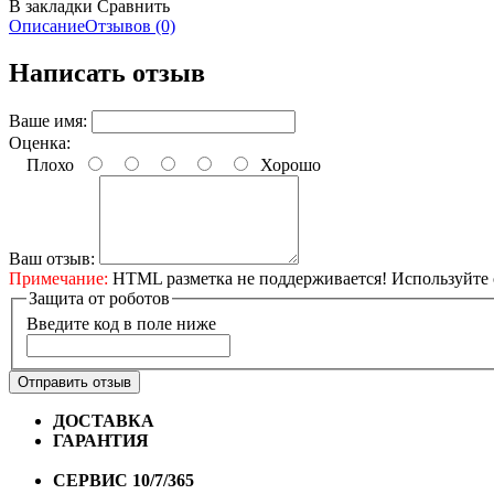
В закладки
Сравнить
Описание
Отзывов (0)
Написать отзыв
Ваше имя:
Оценка:
Плохо
Хорошо
Ваш отзыв:
Примечание:
HTML разметка не поддерживается! Используйте 
Защита от роботов
Введите код в поле ниже
Отправить отзыв
ДОСТАВКА
Бесплатная доставка по городу Омску от 10
ГАРАНТИЯ
Гарантия на все велосипеды
1 год*.
СЕРВИС 10/7/365
Профессиональный сервис круглый го