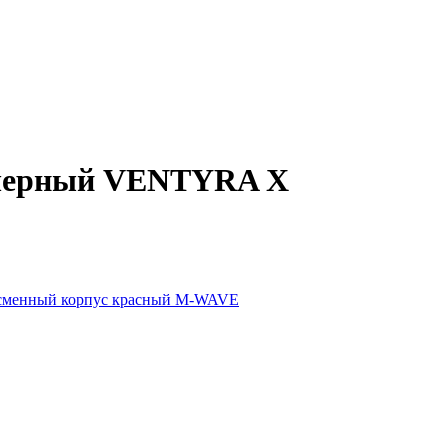
й черный VENTYRA X
н.сменный корпус красный M-WAVE