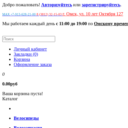
Добро пожаловать!
Авторизуйтесь
или
зарегистрируйтесь
.
г. Омск, ул. 10 лет Октября 127
MAX +7-913-628-21-00
8 (3812) 32-15-03
Мы работаем каждый день
с 11:00 до 19:00
по
Омскому време
Личный кабинет
Закладки (0)
Корзина
Оформление заказа
0
0.00руб
Ваша корзина пуста!
Каталог
Велосипеды
Велозапчасти