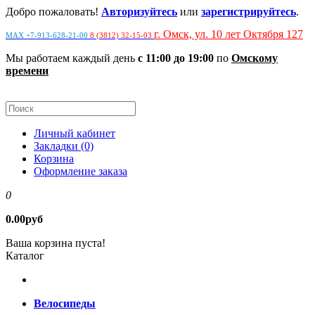
Добро пожаловать!
Авторизуйтесь
или
зарегистрируйтесь
.
г. Омск, ул. 10 лет Октября 127
MAX +7-913-628-21-00
8 (3812) 32-15-03
Мы работаем каждый день
с 11:00 до 19:00
по
Омскому
времени
Личный кабинет
Закладки (0)
Корзина
Оформление заказа
0
0.00руб
Ваша корзина пуста!
Каталог
Велосипеды