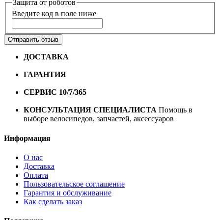
Защита от роботов
Введите код в поле ниже
Отправить отзыв
ДОСТАВКА
Бесплатная доставка по городу Омску от
10000 рублей
ГАРАНТИЯ
Гарантия на все велосипеды
1 год*.
СЕРВИС 10/7/365
Профессиональный сервис круглый
год
КОНСУЛЬТАЦИЯ СПЕЦИАЛИСТА
Помощь в
выборе велосипедов, запчастей, аксессуаров
Информация
О нас
Доставка
Оплата
Пользовательское соглашение
Гарантия и обслуживание
Как сделать заказ