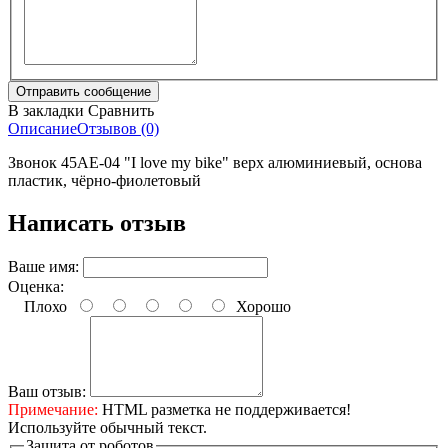
В закладки
Сравнить
Описание
Отзывов (0)
Звонок 45AE-04 "I love my bike" верх алюминиевый, основа
пластик, чёрно-фиолетовый
Написать отзыв
Ваше имя:
Оценка:
Плохо
Хорошо
Ваш отзыв:
Примечание:
HTML разметка не поддерживается!
Используйте обычный текст.
Защита от роботов