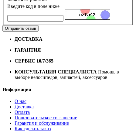
Введите код в поле ниже
Отправить отзыв
ДОСТАВКА
Бесплатная доставка по городу Омску от
10000 рублей
ГАРАНТИЯ
Гарантия на все велосипеды
1 год*.
СЕРВИС 10/7/365
Профессиональный сервис круглый
год
КОНСУЛЬТАЦИЯ СПЕЦИАЛИСТА
Помощь в
выборе велосипедов, запчастей, аксессуаров
Информация
О нас
Доставка
Оплата
Пользовательское соглашение
Гарантия и обслуживание
Как сделать заказ