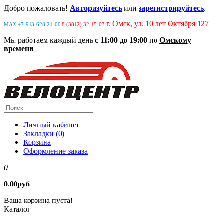
Добро пожаловать!
Авторизуйтесь
или
зарегистрируйтесь
.
г. Омск, ул. 10 лет Октября 127
MAX +7-913-628-21-00
8 (3812) 32-15-03
Мы работаем каждый день
с 11:00 до 19:00
по
Омскому
времени
Личный кабинет
Закладки (0)
Корзина
Оформление заказа
0
0.00руб
Ваша корзина пуста!
Каталог