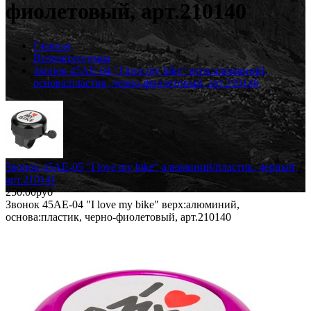
фиолетовый, арт.210140
Главная
Велоаксессуары
Звонок 45AE-04 "I love my bike" верх:алюминий,
основа:пластик, черно-фиолетовый, арт.210140
Звонок 45AE-05 "I love my bike" алюминий/пластик, черный,
арт.210141
250.00руб
Звонок 45AE-04 "I love my bike" верх:алюминий,
основа:пластик, черно-фиолетовый, арт.210140