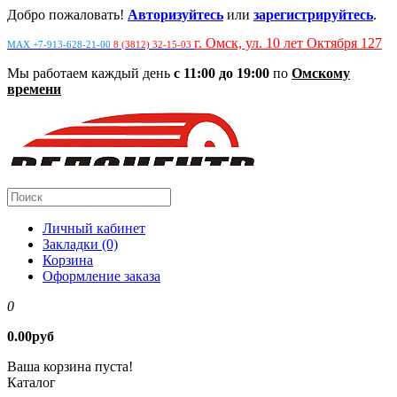
Добро пожаловать!
Авторизуйтесь
или
зарегистрируйтесь
.
г. Омск, ул. 10 лет Октября 127
MAX +7-913-628-21-00
8 (3812) 32-15-03
Мы работаем каждый день
с 11:00 до 19:00
по
Омскому
времени
Личный кабинет
Закладки (0)
Корзина
Оформление заказа
0
0.00руб
Ваша корзина пуста!
Каталог