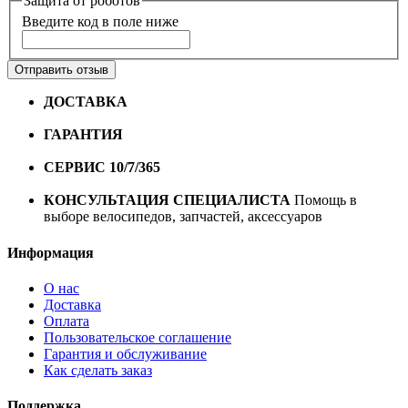
Защита от роботов
Введите код в поле ниже
Отправить отзыв
ДОСТАВКА
Бесплатная доставка по городу Омску от
10000 рублей
ГАРАНТИЯ
Гарантия на все велосипеды
1 год*.
СЕРВИС 10/7/365
Профессиональный сервис круглый
год
КОНСУЛЬТАЦИЯ СПЕЦИАЛИСТА
Помощь в
выборе велосипедов, запчастей, аксессуаров
Информация
О нас
Доставка
Оплата
Пользовательское соглашение
Гарантия и обслуживание
Как сделать заказ
Поддержка