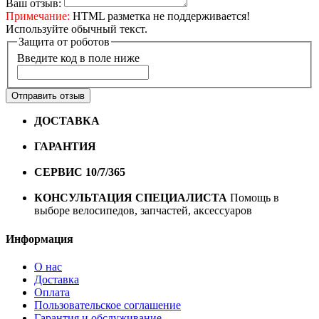
Ваш отзыв:
Примечание:
HTML разметка не поддерживается!
Используйте обычный текст.
Защита от роботов
Введите код в поле ниже
Отправить отзыв
ДОСТАВКА
Бесплатная доставка по городу Омску от
10000 рублей
ГАРАНТИЯ
Гарантия на все велосипеды
1 год*.
СЕРВИС 10/7/365
Профессиональный сервис круглый
год
КОНСУЛЬТАЦИЯ СПЕЦИАЛИСТА
Помощь в
выборе велосипедов, запчастей, аксессуаров
Информация
О нас
Доставка
Оплата
Пользовательское соглашение
Гарантия и обслуживание