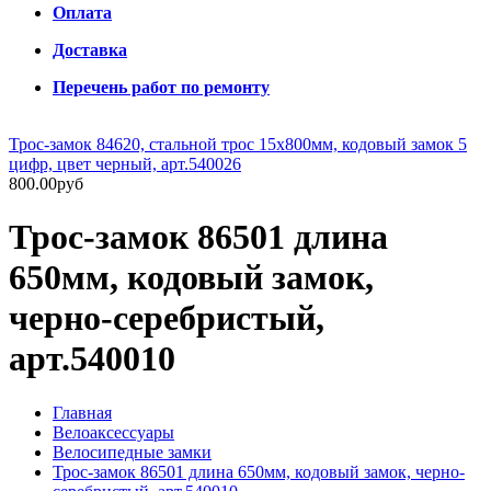
Оплата
Доставка
Перечень работ по ремонту
Трос-замок 84620, стальной трос 15х800мм, кодовый замок 5
цифр, цвет черный, арт.540026
800.00руб
Трос-замок 86501 длина
650мм, кодовый замок,
черно-серебристый,
арт.540010
Главная
Велоаксессуары
Велосипедные замки
Трос-замок 86501 длина 650мм, кодовый замок, черно-