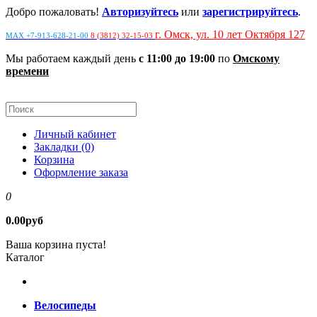
Добро пожаловать!
Авторизуйтесь
или
зарегистрируйтесь
.
г. Омск, ул. 10 лет Октября 127
MAX +7-913-628-21-00
8 (3812) 32-15-03
Мы работаем каждый день
с 11:00 до 19:00
по
Омскому
времени
Личный кабинет
Закладки (0)
Корзина
Оформление заказа
0
0.00руб
Ваша корзина пуста!
Каталог
Велосипеды