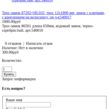
серебристый, арт.540010
Трос-замок 87202+HL032, трос 12х1800 мм, замок с ключами,
с креплением на велосипед, цв ч-к540017
1000.00руб
Трос-замок 86501 длина 650мм, кодовый замок, черно-
серебристый, арт.540010
0 отзывов
|
Написать отзыв
Наличие:
Нет в наличии
300.00руб
Количество
Запрос информации
Есть вопрос?
Ваше имя