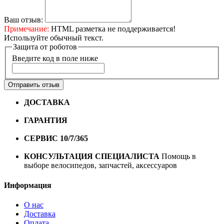
Ваш отзыв:
Примечание:
HTML разметка не поддерживается!
Используйте обычный текст.
Защита от роботов
Введите код в поле ниже
Отправить отзыв
ДОСТАВКА
Бесплатная доставка по городу Омску от
10000 рублей
ГАРАНТИЯ
Гарантия на все велосипеды
1 год*.
СЕРВИС 10/7/365
Профессиональный сервис круглый
год
КОНСУЛЬТАЦИЯ СПЕЦИАЛИСТА
Помощь в
выборе велосипедов, запчастей, аксессуаров
Информация
О нас
Доставка
Оплата