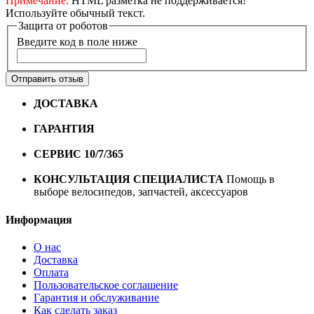
Примечание:
HTML разметка не поддерживается!
Используйте обычный текст.
Защита от роботов
Введите код в поле ниже
Отправить отзыв
ДОСТАВКА
Бесплатная доставка по городу Омску от
10000 рублей
ГАРАНТИЯ
Гарантия на все велосипеды
1 год*.
СЕРВИС 10/7/365
Профессиональный сервис круглый
год
КОНСУЛЬТАЦИЯ СПЕЦИАЛИСТА
Помощь в
выборе велосипедов, запчастей, аксессуаров
Информация
О нас
Доставка
Оплата
Пользовательское соглашение
Гарантия и обслуживание
Как сделать заказ