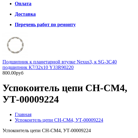
Оплата
Доставка
Перечень работ по ремонту
Подшипник к планетарной втулке Nexus3, к SG-3C40
подшипник К7/32х10 Y33R90220
800.00руб
Успокоитель цепи CH-CM4,
УТ-00009224
Главная
Успокоитель цепи CH-CM4, УТ-00009224
Успокоитель цепи CH-CM4, УТ-00009224