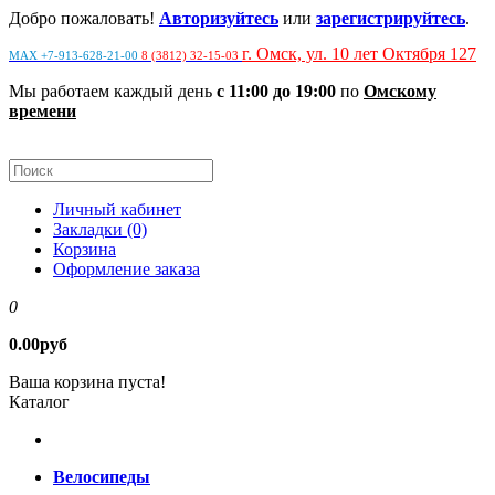
Добро пожаловать!
Авторизуйтесь
или
зарегистрируйтесь
.
г. Омск, ул. 10 лет Октября 127
MAX +7-913-628-21-00
8 (3812) 32-15-03
Мы работаем каждый день
с 11:00 до 19:00
по
Омскому
времени
Личный кабинет
Закладки (0)
Корзина
Оформление заказа
0
0.00руб
Ваша корзина пуста!
Каталог
Велосипеды