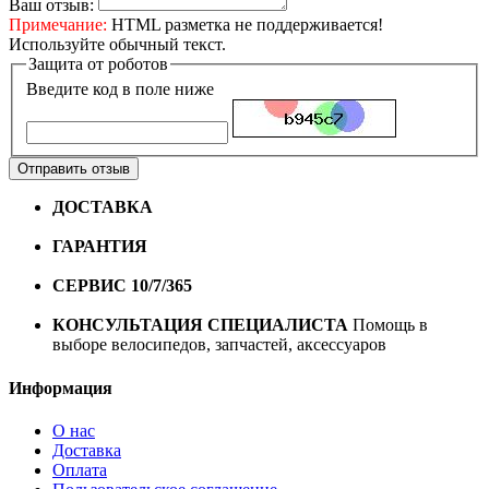
Ваш отзыв:
Примечание:
HTML разметка не поддерживается!
Используйте обычный текст.
Защита от роботов
Введите код в поле ниже
Отправить отзыв
ДОСТАВКА
Бесплатная доставка по городу Омску от
10000 рублей
ГАРАНТИЯ
Гарантия на все велосипеды
1 год*.
СЕРВИС 10/7/365
Профессиональный сервис круглый
год
КОНСУЛЬТАЦИЯ СПЕЦИАЛИСТА
Помощь в
выборе велосипедов, запчастей, аксессуаров
Информация
О нас
Доставка
Оплата