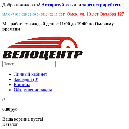
Добро пожаловать!
Авторизуйтесь
или
зарегистрируйтесь
.
г. Омск, ул. 10 лет Октября 127
MAX +7-913-628-21-00
8 (3812) 32-15-03
Мы работаем каждый день
с 11:00 до 19:00
по
Омскому
времени
Личный кабинет
Закладки (0)
Корзина
Оформление заказа
0
0.00руб
Ваша корзина пуста!
Каталог