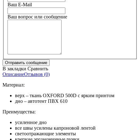
Ваш E-Mail
Ваш вопрос или сообщение
В закладки
Сравнить
Описание
Отзывов (0)
Материал:
верх – ткань OXFORD 500D с ярким принтом
дно – автотент ПВХ 610
Преимущества:
усиленное дно
все швы усилены капроновой лентой
светоотражающие элементы
крепкие эргономичные ручки