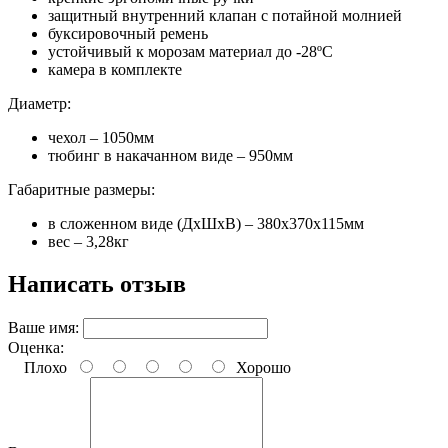
защитный внутренний клапан с потайной молнией
буксировочный ремень
устойчивый к морозам материал до -28ºС
камера в комплекте
Диаметр:
чехол – 1050мм
тюбинг в накачанном виде – 950мм
Габаритные размеры:
в сложенном виде (ДхШхВ) – 380х370х115мм
вес – 3,28кг
Написать отзыв
Ваше имя:
Оценка:
Плохо
Хорошо