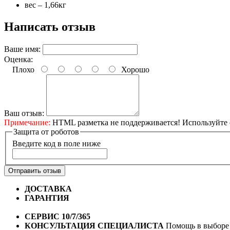
вес – 1,66кг
Написать отзыв
Ваше имя:
Оценка:
Плохо
Хорошо
Ваш отзыв:
Примечание:
HTML разметка не поддерживается! Используйте 
Защита от роботов
Введите код в поле ниже
Отправить отзыв
ДОСТАВКА
Бесплатная доставка по городу Омску от 10
ГАРАНТИЯ
Гарантия на все велосипеды
1 год*.
СЕРВИС 10/7/365
Профессиональный сервис круглый го
КОНСУЛЬТАЦИЯ СПЕЦИАЛИСТА
Помощь в выборе 