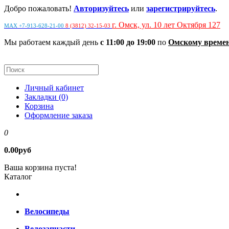
Добро пожаловать!
Авторизуйтесь
или
зарегистрируйтесь
.
г. Омск, ул. 10 лет Октября 127
MAX +7-913-628-21-00
8 (3812) 32-15-03
Мы работаем каждый день
с 11:00 до 19:00
по
Омскому време
Личный кабинет
Закладки (0)
Корзина
Оформление заказа
0
0.00руб
Ваша корзина пуста!
Каталог
Велосипеды
Велозапчасти