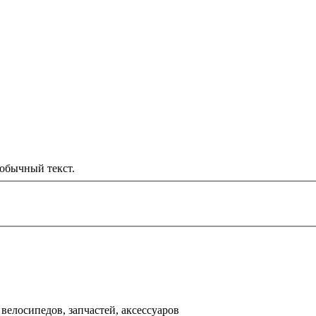
обычный текст.
000 рублей
д
велосипедов, запчастей, аксессуаров