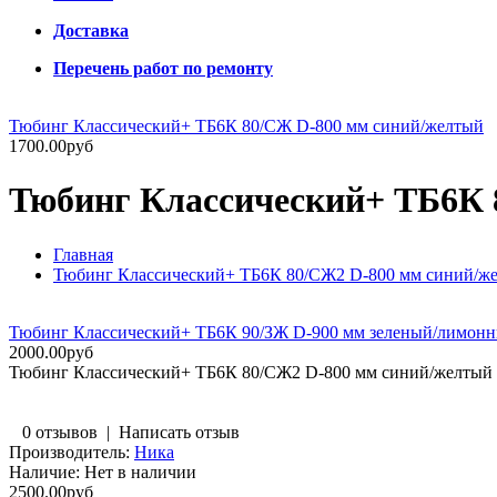
Доставка
Перечень работ по ремонту
Тюбинг Классический+ ТБ6К 80/СЖ D-800 мм синий/желтый
1700.00руб
Тюбинг Классический+ ТБ6К 
Главная
Тюбинг Классический+ ТБ6К 80/СЖ2 D-800 мм синий/ж
Тюбинг Классический+ ТБ6К 90/ЗЖ D-900 мм зеленый/лимон
2000.00руб
Тюбинг Классический+ ТБ6К 80/СЖ2 D-800 мм синий/желтый
0 отзывов
|
Написать отзыв
Производитель:
Ника
Наличие:
Нет в наличии
2500.00руб