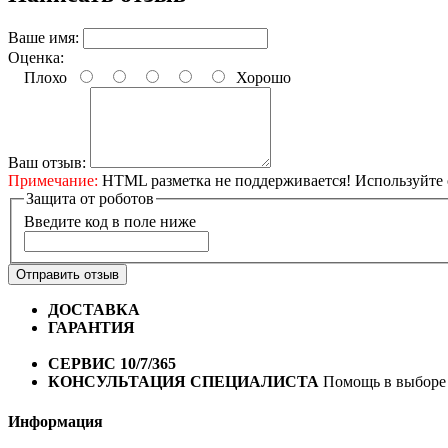
Ваше имя:
Оценка:
Плохо
Хорошо
Ваш отзыв:
Примечание:
HTML разметка не поддерживается! Используйте 
Защита от роботов
Введите код в поле ниже
Отправить отзыв
ДОСТАВКА
Бесплатная доставка по городу Омску от 10
ГАРАНТИЯ
Гарантия на все велосипеды
1 год*.
СЕРВИС 10/7/365
Профессиональный сервис круглый го
КОНСУЛЬТАЦИЯ СПЕЦИАЛИСТА
Помощь в выборе 
Информация