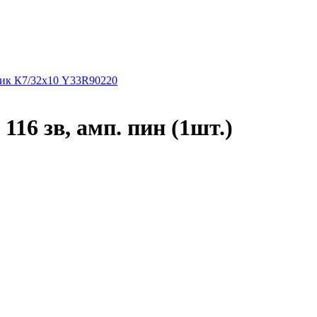
ник К7/32х10 Y33R90220
116 зв, амп. пин (1шт.)