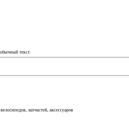
обычный текст.
000 рублей
д
велосипедов, запчастей, аксессуаров