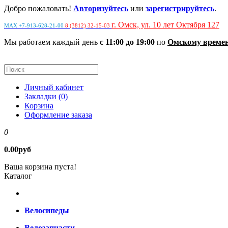
Добро пожаловать!
Авторизуйтесь
или
зарегистрируйтесь
.
г. Омск, ул. 10 лет Октября 127
MAX +7-913-628-21-00
8 (3812) 32-15-03
Мы работаем каждый день
с 11:00 до 19:00
по
Омскому време
Личный кабинет
Закладки (0)
Корзина
Оформление заказа
0
0.00руб
Ваша корзина пуста!
Каталог
Велосипеды
Велозапчасти