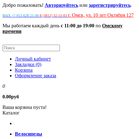
Добро пожаловать!
Авторизуйтесь
или
зарегистрируйтесь
.
г. Омск, ул. 10 лет Октября 127
MAX +7-913-628-21-00
8 (3812) 32-15-03
Мы работаем каждый день
с 11:00 до 19:00
по
Омскому
времени
Личный кабинет
Закладки (0)
Корзина
Оформление заказа
0
0.00руб
Ваша корзина пуста!
Каталог
Велосипеды