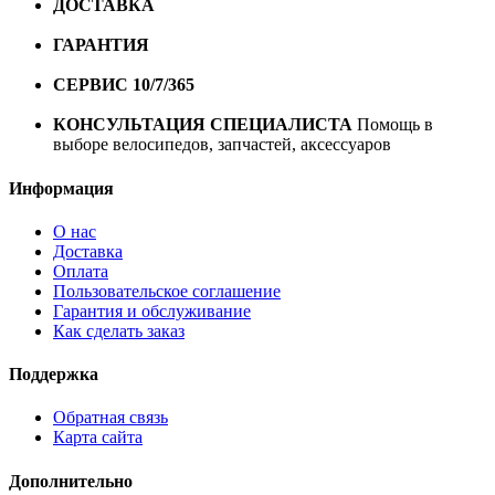
ДОСТАВКА
Бесплатная доставка по городу Омску от
10000 рублей
ГАРАНТИЯ
Гарантия на все велосипеды
1 год*.
СЕРВИС 10/7/365
Профессиональный сервис круглый
год
КОНСУЛЬТАЦИЯ СПЕЦИАЛИСТА
Помощь в
выборе велосипедов, запчастей, аксессуаров
Информация
О нас
Доставка
Оплата
Пользовательское соглашение
Гарантия и обслуживание
Как сделать заказ
Поддержка
Обратная связь
Карта сайта
Дополнительно