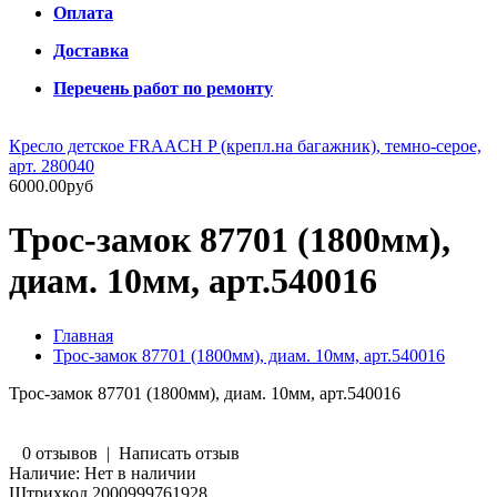
Оплата
Доставка
Перечень работ по ремонту
Кресло детское FRAACH P (крепл.на багажник), темно-серое,
арт. 280040
6000.00руб
Трос-замок 87701 (1800мм),
диам. 10мм, арт.540016
Главная
Трос-замок 87701 (1800мм), диам. 10мм, арт.540016
Трос-замок 87701 (1800мм), диам. 10мм, арт.540016
0 отзывов
|
Написать отзыв
Наличие:
Нет в наличии
Штрихкод
2000999761928