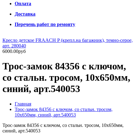
Оплата
Доставка
Перечень работ по ремонту
Кресло детское FRAACH P (крепл.на багажник), темно-серое,
арт. 280040
6000.00руб
Трос-замок 84356 с ключом,
со стальн. тросом, 10х650мм,
синий, арт.540053
Главная
Трос-замок 84356 с ключом, со стальн. тросом,
10х650мм, синий, арт.540053
Трос-замок 84356 с ключом, со стальн. тросом, 10х650мм,
синий, арт.540053