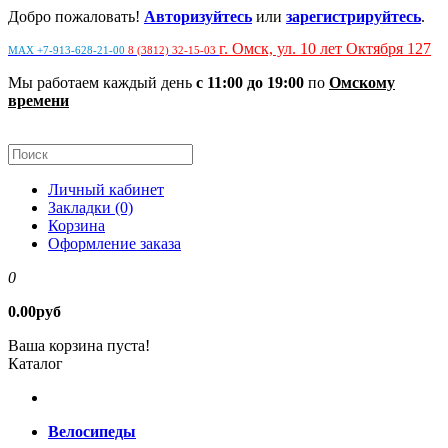
Добро пожаловать!
Авторизуйтесь
или
зарегистрируйтесь
.
г. Омск, ул. 10 лет Октября 127
MAX +7-913-628-21-00
8 (3812) 32-15-03
Мы работаем каждый день
с 11:00 до 19:00
по
Омскому
времени
Личный кабинет
Закладки (0)
Корзина
Оформление заказа
0
0.00руб
Ваша корзина пуста!
Каталог
Велосипеды