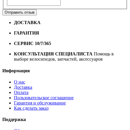
Отправить отзыв
ДОСТАВКА
Бесплатная доставка по городу Омску от
10000 рублей
ГАРАНТИЯ
Гарантия на все велосипеды
1 год*.
СЕРВИС 10/7/365
Профессиональный сервис круглый
год
КОНСУЛЬТАЦИЯ СПЕЦИАЛИСТА
Помощь в
выборе велосипедов, запчастей, аксессуаров
Информация
О нас
Доставка
Оплата
Пользовательское соглашение
Гарантия и обслуживание
Как сделать заказ
Поддержка