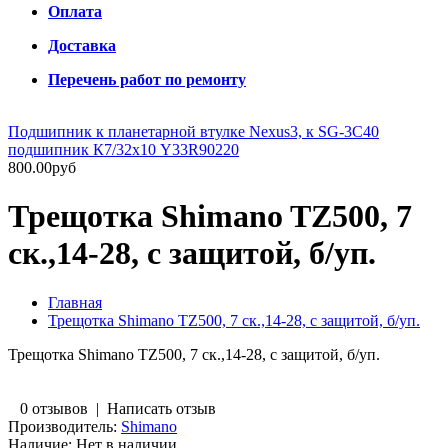
Оплата
Доставка
Перечень работ по ремонту
Подшипник к планетарной втулке Nexus3, к SG-3C40
подшипник К7/32х10 Y33R90220
800.00руб
Трещотка Shimano TZ500, 7
ск.,14-28, с защитой, б/уп.
Главная
Трещотка Shimano TZ500, 7 ск.,14-28, с защитой, б/уп.
Трещотка Shimano TZ500, 7 ск.,14-28, с защитой, б/уп.
0 отзывов
|
Написать отзыв
Производитель:
Shimano
Наличие:
Нет в наличии