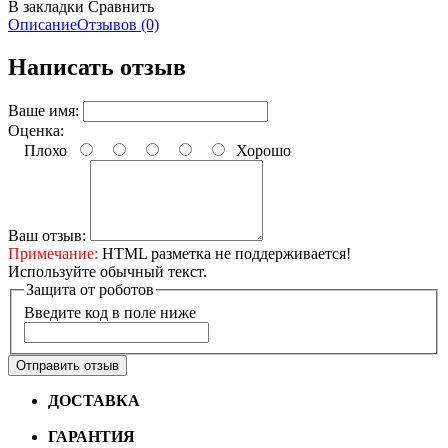
В закладки
Сравнить
Описание
Отзывов (0)
Написать отзыв
Ваше имя:
Оценка:
Плохо
Хорошо
Ваш отзыв:
Примечание:
HTML разметка не поддерживается!
Используйте обычный текст.
Защита от роботов
Введите код в поле ниже
Отправить отзыв
ДОСТАВКА
Бесплатная доставка по городу Омску от
10000 рублей
ГАРАНТИЯ
Гарантия на все велосипеды