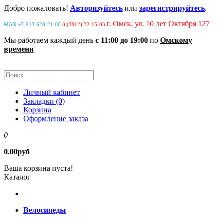
Добро пожаловать!
Авторизуйтесь
или
зарегистрируйтесь
.
г. Омск, ул. 10 лет Октября 127
MAX +7-913-628-21-00
8 (3812) 32-15-03
Мы работаем каждый день
с 11:00 до 19:00
по
Омскому
времени
Личный кабинет
Закладки (0)
Корзина
Оформление заказа
0
0.00руб
Ваша корзина пуста!
Каталог
Велосипеды