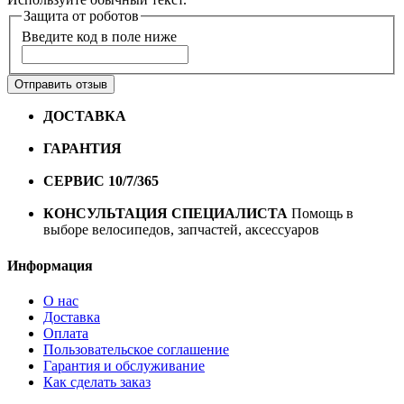
Защита от роботов
Введите код в поле ниже
Отправить отзыв
ДОСТАВКА
Бесплатная доставка по городу Омску от
10000 рублей
ГАРАНТИЯ
Гарантия на все велосипеды
1 год*.
СЕРВИС 10/7/365
Профессиональный сервис круглый
год
КОНСУЛЬТАЦИЯ СПЕЦИАЛИСТА
Помощь в
выборе велосипедов, запчастей, аксессуаров
Информация
О нас
Доставка
Оплата
Пользовательское соглашение
Гарантия и обслуживание
Как сделать заказ