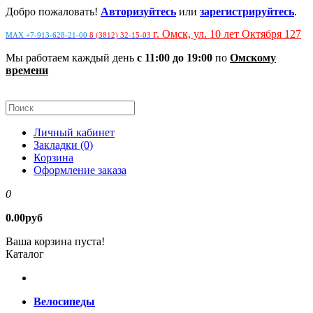
Добро пожаловать!
Авторизуйтесь
или
зарегистрируйтесь
.
г. Омск, ул. 10 лет Октября 127
MAX +7-913-628-21-00
8 (3812) 32-15-03
Мы работаем каждый день
с 11:00 до 19:00
по
Омскому
времени
Личный кабинет
Закладки (0)
Корзина
Оформление заказа
0
0.00руб
Ваша корзина пуста!
Каталог
Велосипеды