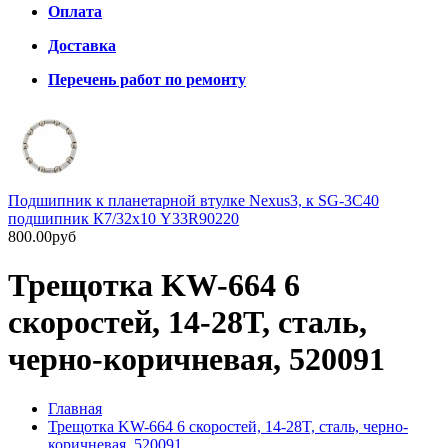
Оплата
Доставка
Перечень работ по ремонту
Подшипник к планетарной втулке Nexus3, к SG-3C40
подшипник К7/32х10 Y33R90220
800.00руб
Трещотка KW-664 6
скоростей, 14-28T, сталь,
черно-коричневая, 520091
Главная
Трещотка KW-664 6 скоростей, 14-28T, сталь, черно-
коричневая, 520091