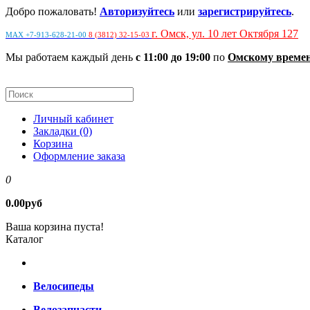
Добро пожаловать!
Авторизуйтесь
или
зарегистрируйтесь
.
г. Омск, ул. 10 лет Октября 127
MAX +7-913-628-21-00
8 (3812) 32-15-03
Мы работаем каждый день
с 11:00 до 19:00
по
Омскому време
Личный кабинет
Закладки (0)
Корзина
Оформление заказа
0
0.00руб
Ваша корзина пуста!
Каталог
Велосипеды
Велозапчасти