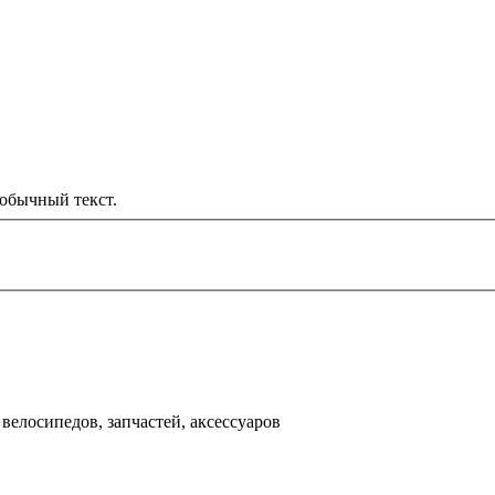
обычный текст.
000 рублей
д
велосипедов, запчастей, аксессуаров