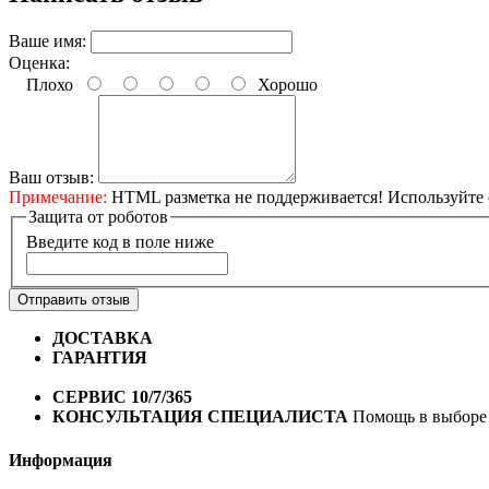
Ваше имя:
Оценка:
Плохо
Хорошо
Ваш отзыв:
Примечание:
HTML разметка не поддерживается! Используйте 
Защита от роботов
Введите код в поле ниже
Отправить отзыв
ДОСТАВКА
Бесплатная доставка по городу Омску от 10
ГАРАНТИЯ
Гарантия на все велосипеды
1 год*.
СЕРВИС 10/7/365
Профессиональный сервис круглый го
КОНСУЛЬТАЦИЯ СПЕЦИАЛИСТА
Помощь в выборе 
Информация