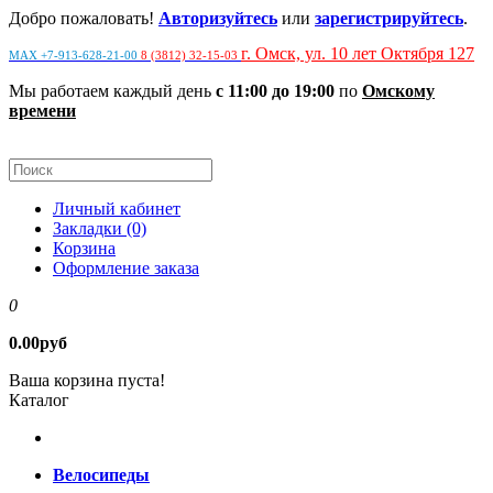
Добро пожаловать!
Авторизуйтесь
или
зарегистрируйтесь
.
г. Омск, ул. 10 лет Октября 127
MAX +7-913-628-21-00
8 (3812) 32-15-03
Мы работаем каждый день
с 11:00 до 19:00
по
Омскому
времени
Личный кабинет
Закладки (0)
Корзина
Оформление заказа
0
0.00руб
Ваша корзина пуста!
Каталог
Велосипеды