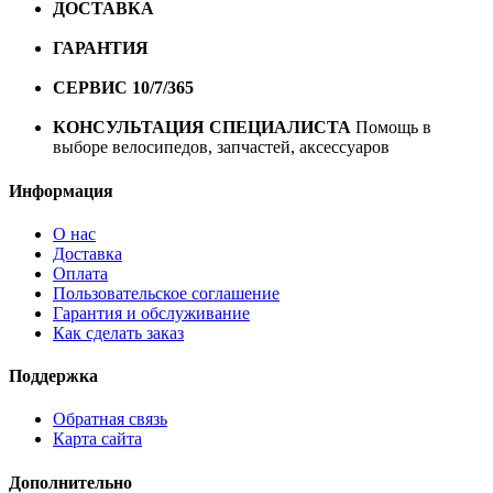
ДОСТАВКА
Бесплатная доставка по городу Омску от
10000 рублей
ГАРАНТИЯ
Гарантия на все велосипеды
1 год*.
СЕРВИС 10/7/365
Профессиональный сервис круглый
год
КОНСУЛЬТАЦИЯ СПЕЦИАЛИСТА
Помощь в
выборе велосипедов, запчастей, аксессуаров
Информация
О нас
Доставка
Оплата
Пользовательское соглашение
Гарантия и обслуживание
Как сделать заказ
Поддержка
Обратная связь
Карта сайта
Дополнительно