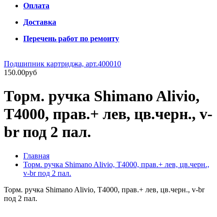
Оплата
Доставка
Перечень работ по ремонту
Подшипник картриджа, арт.400010
150.00руб
Торм. ручка Shimano Alivio,
T4000, прав.+ лев, цв.черн., v-
br под 2 пал.
Главная
Торм. ручка Shimano Alivio, T4000, прав.+ лев, цв.черн.,
v-br под 2 пал.
Торм. ручка Shimano Alivio, T4000, прав.+ лев, цв.черн., v-br
под 2 пал.