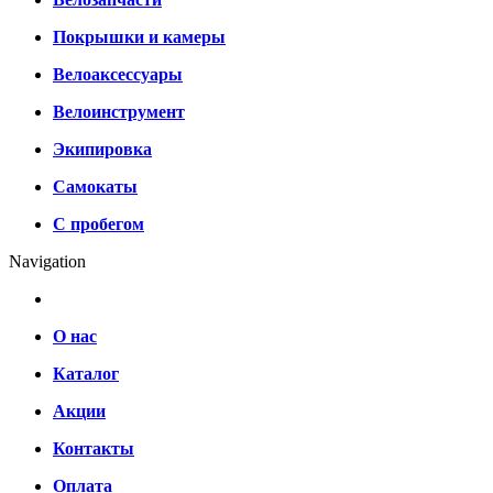
Покрышки и камеры
Велоаксессуары
Велоинструмент
Экипировка
Самокаты
С пробегом
Navigation
О нас
Каталог
Акции
Контакты
Оплата