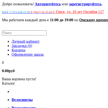
Добро пожаловать!
Авторизуйтесь
или
зарегистрируйтесь
.
г. Омск, ул. 10 лет Октября 127
MAX +7-913-628-21-00
8 (3812) 32-15-03
Мы работаем каждый день
с 11:00 до 19:00
по
Омскому време
Личный кабинет
Закладки (0)
Корзина
Оформление заказа
0
0.00руб
Ваша корзина пуста!
Каталог
Велосипеды
Велозапчасти