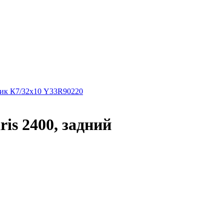
ник К7/32х10 Y33R90220
is 2400, задний