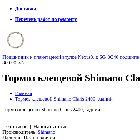
Доставка
Перечень работ по ремонту
Подшипник к планетарной втулке Nexus3, к SG-3C40 подшип
800.00руб
Тормоз клещевой Shimano Clar
Главная
Тормоз клещевой Shimano Claris 2400, задний
Тормоз клещевой Shimano Claris 2400, задний
0 отзывов
|
Написать отзыв
Производитель:
Shimano
Наличие:
Нет в наличии