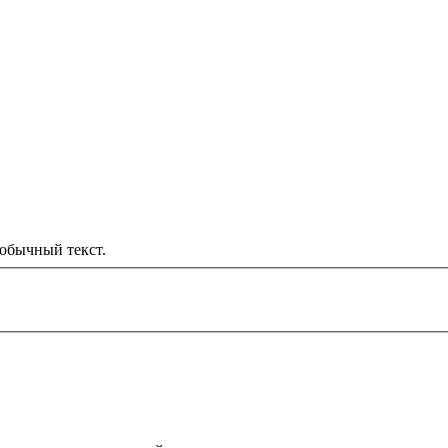
обычный текст.
000 рублей
д