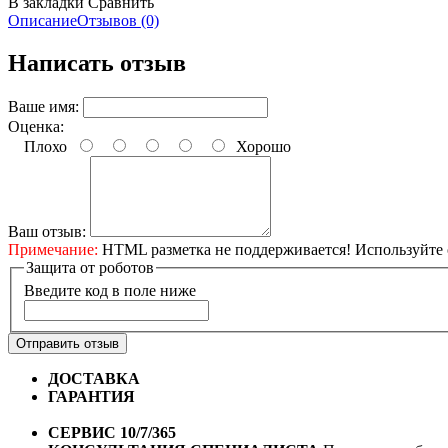
В закладки
Сравнить
Описание
Отзывов (0)
Написать отзыв
Ваше имя:
Оценка:
Плохо
Хорошо
Ваш отзыв:
Примечание:
HTML разметка не поддерживается! Используйте 
Защита от роботов
Введите код в поле ниже
Отправить отзыв
ДОСТАВКА
Бесплатная доставка по городу Омску от 10
ГАРАНТИЯ
Гарантия на все велосипеды
1 год*.
СЕРВИС 10/7/365
Профессиональный сервис круглый го