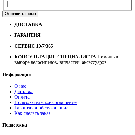
Отправить отзыв
ДОСТАВКА
Бесплатная доставка по городу Омску от
10000 рублей
ГАРАНТИЯ
Гарантия на все велосипеды
1 год*.
СЕРВИС 10/7/365
Профессиональный сервис круглый
год
КОНСУЛЬТАЦИЯ СПЕЦИАЛИСТА
Помощь в
выборе велосипедов, запчастей, аксессуаров
Информация
О нас
Доставка
Оплата
Пользовательское соглашение
Гарантия и обслуживание
Как сделать заказ
Поддержка