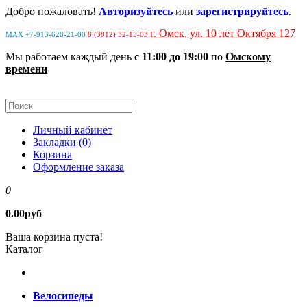
Добро пожаловать!
Авторизуйтесь
или
зарегистрируйтесь
.
г. Омск, ул. 10 лет Октября 127
MAX +7-913-628-21-00
8 (3812) 32-15-03
Мы работаем каждый день
с 11:00 до 19:00
по
Омскому
времени
Личный кабинет
Закладки (0)
Корзина
Оформление заказа
0
0.00руб
Ваша корзина пуста!
Каталог
Велосипеды