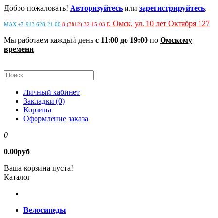
Добро пожаловать!
Авторизуйтесь
или
зарегистрируйтесь
.
г. Омск, ул. 10 лет Октября 127
MAX +7-913-628-21-00
8 (3812) 32-15-03
Мы работаем каждый день
с 11:00 до 19:00
по
Омскому
времени
Личный кабинет
Закладки (0)
Корзина
Оформление заказа
0
0.00руб
Ваша корзина пуста!
Каталог
Велосипеды