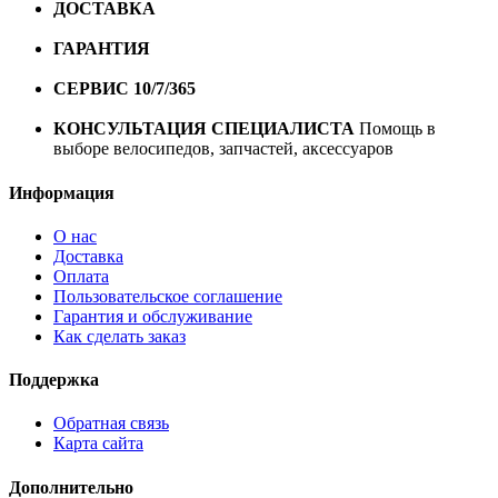
ДОСТАВКА
Бесплатная доставка по городу Омску от
10000 рублей
ГАРАНТИЯ
Гарантия на все велосипеды
1 год*.
СЕРВИС 10/7/365
Профессиональный сервис круглый
год
КОНСУЛЬТАЦИЯ СПЕЦИАЛИСТА
Помощь в
выборе велосипедов, запчастей, аксессуаров
Информация
О нас
Доставка
Оплата
Пользовательское соглашение
Гарантия и обслуживание
Как сделать заказ
Поддержка
Обратная связь
Карта сайта
Дополнительно