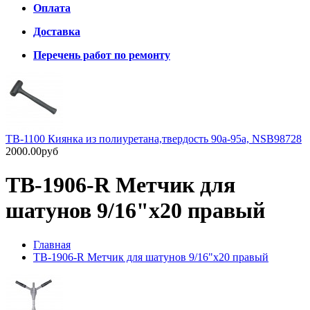
Оплата
Доставка
Перечень работ по ремонту
TB-1100 Киянка из полиуретана,твердость 90а-95а, NSB98728
2000.00руб
TB-1906-R Метчик для
шатунов 9/16"х20 правый
Главная
TB-1906-R Метчик для шатунов 9/16"х20 правый