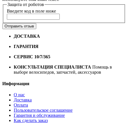
Защита от роботов
Введите код в поле ниже
Отправить отзыв
ДОСТАВКА
Бесплатная доставка по городу Омску от
10000 рублей
ГАРАНТИЯ
Гарантия на все велосипеды
1 год*.
СЕРВИС 10/7/365
Профессиональный сервис круглый
год
КОНСУЛЬТАЦИЯ СПЕЦИАЛИСТА
Помощь в
выборе велосипедов, запчастей, аксессуаров
Информация
О нас
Доставка
Оплата
Пользовательское соглашение
Гарантия и обслуживание
Как сделать заказ