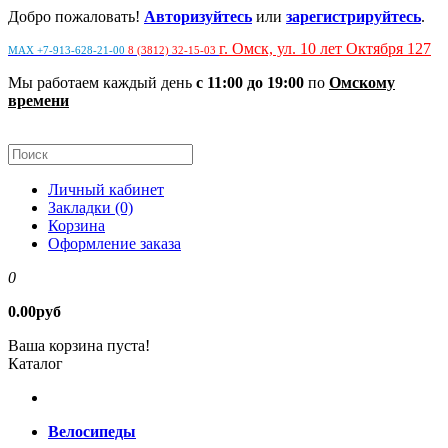
Добро пожаловать!
Авторизуйтесь
или
зарегистрируйтесь
.
г. Омск, ул. 10 лет Октября 127
MAX +7-913-628-21-00
8 (3812) 32-15-03
Мы работаем каждый день
с 11:00 до 19:00
по
Омскому
времени
Личный кабинет
Закладки (0)
Корзина
Оформление заказа
0
0.00руб
Ваша корзина пуста!
Каталог
Велосипеды