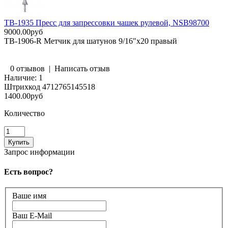
TB-1935 Пресс для запрессовки чашек рулевой, NSB98700
9000.00руб
TB-1906-R Метчик для шатунов 9/16"х20 правый
0 отзывов
|
Написать отзыв
Наличие:
1
Штрихкод
4712765145518
1400.00руб
Количество
Запрос информации
Есть вопрос?
Ваше имя
Ваш E-Mail