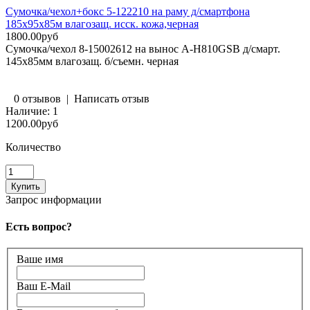
Сумочка/чехол+бокс 5-122210 на раму д/смартфона
185х95х85м влагозащ. исск. кожа,черная
1800.00руб
Сумочка/чехол 8-15002612 на вынос A-H810GSB д/смарт.
145х85мм влагозащ. б/съемн. черная
0 отзывов
|
Написать отзыв
Наличие:
1
1200.00руб
Количество
Запрос информации
Есть вопрос?
Ваше имя
Ваш E-Mail