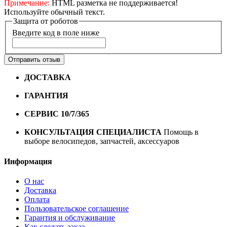
Примечание:
HTML разметка не поддерживается!
Используйте обычный текст.
Защита от роботов
Введите код в поле ниже
Отправить отзыв
ДОСТАВКА
Бесплатная доставка по городу Омску от
10000 рублей
ГАРАНТИЯ
Гарантия на все велосипеды
1 год*.
СЕРВИС 10/7/365
Профессиональный сервис круглый
год
КОНСУЛЬТАЦИЯ СПЕЦИАЛИСТА
Помощь в
выборе велосипедов, запчастей, аксессуаров
Информация
О нас
Доставка
Оплата
Пользовательское соглашение
Гарантия и обслуживание
Как сделать заказ