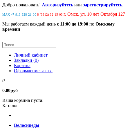
Добро пожаловать!
Авторизуйтесь
или
зарегистрируйтесь
.
г. Омск, ул. 10 лет Октября 127
MAX +7-913-628-21-00
8 (3812) 32-15-03
Мы работаем каждый день
с 11:00 до 19:00
по
Омскому
времени
Личный кабинет
Закладки (0)
Корзина
Оформление заказа
0
0.00руб
Ваша корзина пуста!
Каталог
Велосипеды