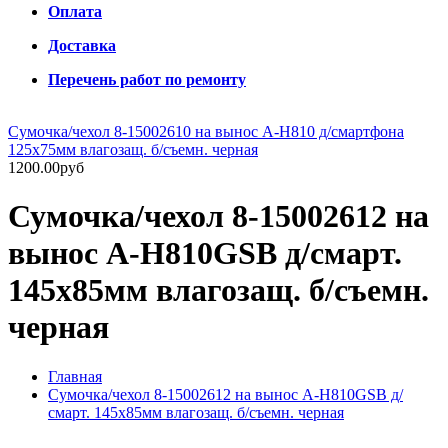
Оплата
Доставка
Перечень работ по ремонту
Сумочка/чехол 8-15002610 на вынос A-H810 д/смартфона
125х75мм влагозащ. б/съемн. черная
1200.00руб
Сумочка/чехол 8-15002612 на
вынос A-H810GSB д/смарт.
145х85мм влагозащ. б/съемн.
черная
Главная
Сумочка/чехол 8-15002612 на вынос A-H810GSB д/
смарт. 145х85мм влагозащ. б/съемн. черная