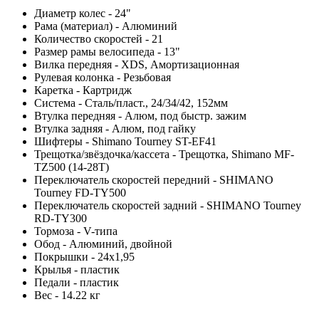
Диаметр колес - 24"
Рама (материал) - Алюминий
Количество скоростей - 21
Размер рамы велосипеда - 13"
Вилка передняя - XDS, Амортизационная
Рулевая колонка - Резьбовая
Каретка - Картридж
Система - Сталь/пласт., 24/34/42, 152мм
Втулка передняя - Алюм, под быстр. зажим
Втулка задняя - Алюм, под гайку
Шифтеры - Shimano Tourney ST-EF41
Трещотка/звёздочка/кассета - Трещотка, Shimano MF-
TZ500 (14-28T)
Переключатель скоростей передний - SHIMANO
Tourney FD-TY500
Переключатель скоростей задний - SHIMANO Tourney
RD-TY300
Тормоза - V-типа
Обод - Алюминий, двойной
Покрышки - 24x1,95
Крылья - пластик
Педали - пластик
Вес - 14.22 кг