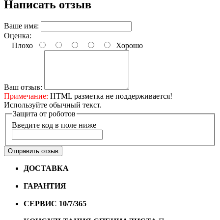
Написать отзыв
Ваше имя:
Оценка:
Плохо
Хорошо
Ваш отзыв:
Примечание:
HTML разметка не поддерживается!
Используйте обычный текст.
Защита от роботов
Введите код в поле ниже
Отправить отзыв
ДОСТАВКА
Бесплатная доставка по городу Омску от
10000 рублей
ГАРАНТИЯ
Гарантия на все велосипеды
1 год*.
СЕРВИС 10/7/365
Профессиональный сервис круглый
год