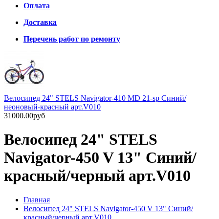
Оплата
Доставка
Перечень работ по ремонту
Велосипед 24" STELS Navigator-410 MD 21-sp Синий/
неоновый-красный арт.V010
31000.00руб
Велосипед 24" STELS
Navigator-450 V 13" Синий/
красный/черный арт.V010
Главная
Велосипед 24" STELS Navigator-450 V 13" Синий/
красный/черный арт.V010