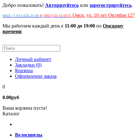
Добро пожаловать!
Авторизуйтесь
или
зарегистрируйтесь
.
г. Омск, ул. 10 лет Октября 127
MAX +7-913-628-21-00
8 (3812) 32-15-03
Мы работаем каждый день
с 11:00 до 19:00
по
Омскому
времени
Личный кабинет
Закладки (0)
Корзина
Оформление заказа
0
0.00руб
Ваша корзина пуста!
Каталог
Велосипеды