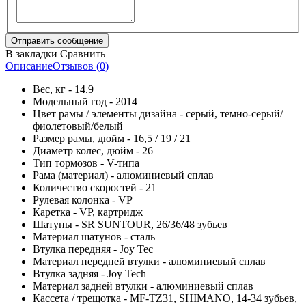
В закладки
Сравнить
Описание
Отзывов (0)
Вес, кг - 14.9
Модельный год - 2014
Цвет рамы / элементы дизайна - серый, темно-серый/
фиолетовый/белый
Размер рамы, дюйм - 16,5 / 19 / 21
Диаметр колес, дюйм - 26
Тип тормозов - V-типа
Рама (материал) - алюминиевый сплав
Количество скоростей - 21
Рулевая колонка - VP
Каретка - VP, картридж
Шатуны - SR SUNTOUR, 26/36/48 зубьев
Материал шатунов - сталь
Втулка передняя - Joy Tec
Материал передней втулки - алюминиевый сплав
Втулка задняя - Joy Tech
Материал задней втулки - алюминиевый сплав
Кассета / трещотка - MF-TZ31, SHIMANO, 14-34 зубьев,