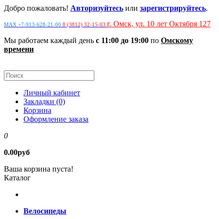
Добро пожаловать!
Авторизуйтесь
или
зарегистрируйтесь
.
г. Омск, ул. 10 лет Октября 127
MAX +7-913-628-21-00
8 (3812) 32-15-03
Мы работаем каждый день
с 11:00 до 19:00
по
Омскому
времени
Личный кабинет
Закладки (0)
Корзина
Оформление заказа
0
0.00руб
Ваша корзина пуста!
Каталог
Велосипеды