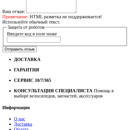
Ваш отзыв:
Примечание:
HTML разметка не поддерживается!
Используйте обычный текст.
Защита от роботов
Введите код в поле ниже
Отправить отзыв
ДОСТАВКА
Бесплатная доставка по городу Омску от
10000 рублей
ГАРАНТИЯ
Гарантия на все велосипеды
1 год*.
СЕРВИС 10/7/365
Профессиональный сервис круглый
год
КОНСУЛЬТАЦИЯ СПЕЦИАЛИСТА
Помощь в
выборе велосипедов, запчастей, аксессуаров
Информация
О нас
Доставка
Оплата