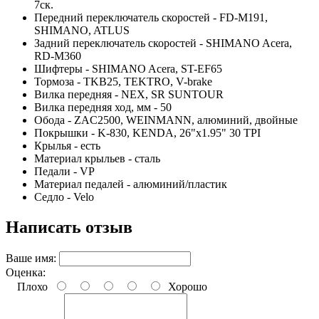
7ск.
Передний переключатель скоростей - FD-M191,
SHIMANO, ATLUS
Задний переключатель скоростей - SHIMANO Acera,
RD-M360
Шифтеры - SHIMANO Acera, ST-EF65
Тормоза - TKB25, TEKTRO, V-brake
Вилка передняя - NEX, SR SUNTOUR
Вилка передняя ход, мм - 50
Обода - ZAC2500, WEINMANN, алюминий, двойные
Покрышки - K-830, KENDA, 26"x1.95" 30 TPI
Крылья - есть
Материал крыльев - сталь
Педали - VP
Материал педалей - алюминий/пластик
Седло - Velo
Написать отзыв
Ваше имя:
Оценка:
Плохо
Хорошо