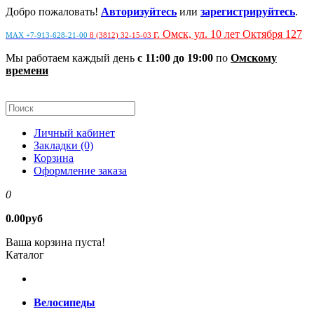
Добро пожаловать!
Авторизуйтесь
или
зарегистрируйтесь
.
г. Омск, ул. 10 лет Октября 127
MAX +7-913-628-21-00
8 (3812) 32-15-03
Мы работаем каждый день
с 11:00 до 19:00
по
Омскому
времени
Личный кабинет
Закладки (0)
Корзина
Оформление заказа
0
0.00руб
Ваша корзина пуста!
Каталог
Велосипеды