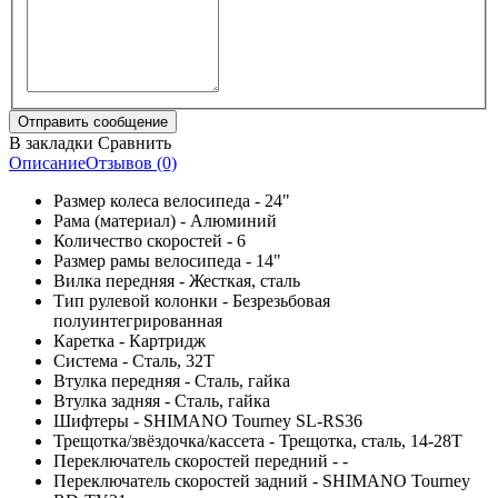
В закладки
Сравнить
Описание
Отзывов (0)
Размер колеса велосипеда - 24"
Рама (материал) - Алюминий
Количество скоростей - 6
Размер рамы велосипеда - 14"
Вилка передняя - Жесткая, сталь
Тип рулевой колонки - Безрезьбовая
полуинтегрированная
Каретка - Картридж
Система - Сталь, 32Т
Втулка передняя - Сталь, гайка
Втулка задняя - Сталь, гайка
Шифтеры - SHIMANO Tourney SL-RS36
Трещотка/звёздочка/кассета - Трещотка, сталь, 14-28Т
Переключатель скоростей передний - -
Переключатель скоростей задний - SHIMANO Tourney