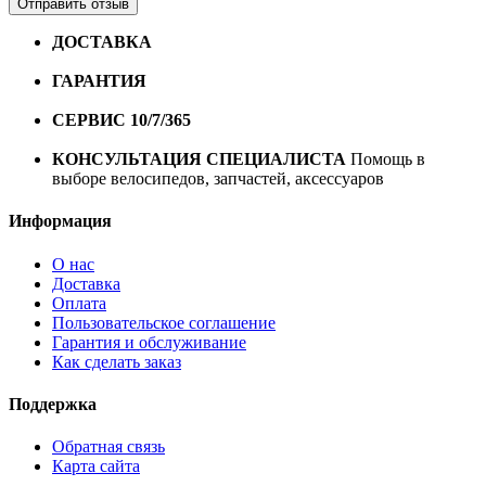
Отправить отзыв
ДОСТАВКА
Бесплатная доставка по городу Омску от
10000 рублей
ГАРАНТИЯ
Гарантия на все велосипеды
1 год*.
СЕРВИС 10/7/365
Профессиональный сервис круглый
год
КОНСУЛЬТАЦИЯ СПЕЦИАЛИСТА
Помощь в
выборе велосипедов, запчастей, аксессуаров
Информация
О нас
Доставка
Оплата
Пользовательское соглашение
Гарантия и обслуживание
Как сделать заказ
Поддержка
Обратная связь
Карта сайта