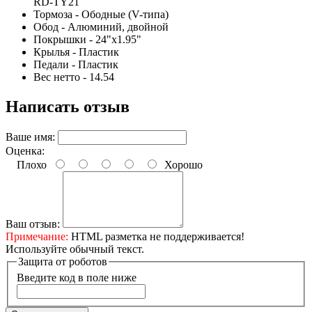
RD-TY21
Тормоза - Ободные (V-типа)
Обод - Алюминий, двойной
Покрышки - 24"x1.95"
Крылья - Пластик
Педали - Пластик
Вес нетто - 14.54
Написать отзыв
Ваше имя:
Оценка:
Плохо
Хорошо
Ваш отзыв:
Примечание:
HTML разметка не поддерживается!
Используйте обычный текст.
Защита от роботов
Введите код в поле ниже