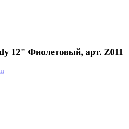
dy 12" Фиолетовый, арт. Z011
011