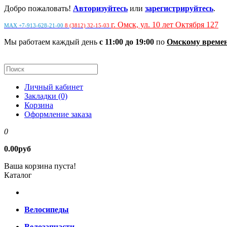
Добро пожаловать!
Авторизуйтесь
или
зарегистрируйтесь
.
г. Омск, ул. 10 лет Октября 127
MAX +7-913-628-21-00
8 (3812) 32-15-03
Мы работаем каждый день
с 11:00 до 19:00
по
Омскому време
Личный кабинет
Закладки (0)
Корзина
Оформление заказа
0
0.00руб
Ваша корзина пуста!
Каталог
Велосипеды
Велозапчасти