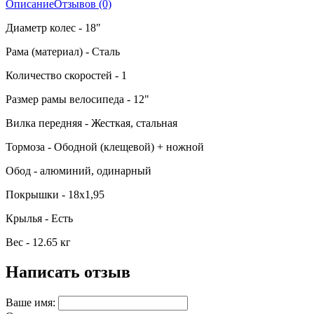
Описание
Отзывов (0)
Диаметр колес - 18"
Рама (материал) - Сталь
Количество скоростей - 1
Размер рамы велосипеда - 12"
Вилка передняя - Жесткая, стальная
Тормоза - Ободной (клещевой) + ножной
Обод - алюминий, одинарный
Покрышки - 18х1,95
Крылья - Есть
Вес - 12.65 кг
Написать отзыв
Ваше имя: