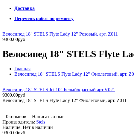
Доставка
Перечень работ по ремонту
Велосипед 18" STELS Flyte Lady 12" Розовый, арт. Z011
9300.00руб
Велосипед 18" STELS Flyte La
Главная
Велосипед 18" STELS Flyte Lady 12" Фиолетовый, арт. Z
Велосипед 18" STELS Jet 10" Белый/красный арт.V021
9300.00руб
Велосипед 18" STELS Flyte Lady 12" Фиолетовый, арт. Z011
0 отзывов
|
Написать отзыв
Производитель:
Stels
Наличие:
Нет в наличии
9300.00руб