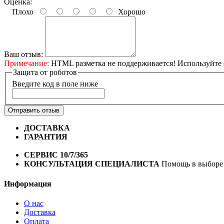
Оценка:
Плохо
Хорошо
Ваш отзыв:
Примечание:
HTML разметка не поддерживается! Используйте 
Защита от роботов
Введите код в поле ниже
Отправить отзыв
ДОСТАВКА
Бесплатная доставка по городу Омску от 10
ГАРАНТИЯ
Гарантия на все велосипеды
1 год*.
СЕРВИС 10/7/365
Профессиональный сервис круглый го
КОНСУЛЬТАЦИЯ СПЕЦИАЛИСТА
Помощь в выборе 
Информация
О нас
Доставка
Оплата