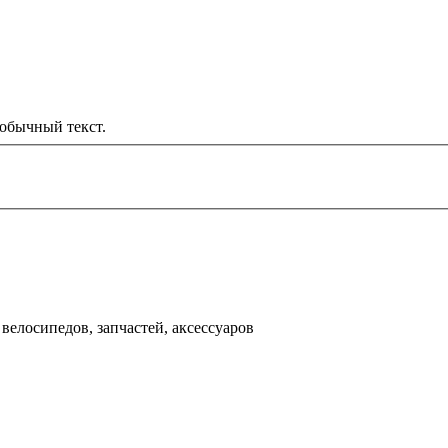
обычный текст.
000 рублей
д
велосипедов, запчастей, аксессуаров