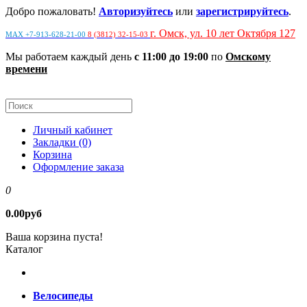
Добро пожаловать!
Авторизуйтесь
или
зарегистрируйтесь
.
г. Омск, ул. 10 лет Октября 127
MAX +7-913-628-21-00
8 (3812) 32-15-03
Мы работаем каждый день
с 11:00 до 19:00
по
Омскому
времени
Личный кабинет
Закладки (0)
Корзина
Оформление заказа
0
0.00руб
Ваша корзина пуста!
Каталог
Велосипеды