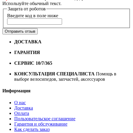
Используйте обычный текст.
Защита от роботов
Введите код в поле ниже
Отправить отзыв
ДОСТАВКА
Бесплатная доставка по городу Омску от
10000 рублей
ГАРАНТИЯ
Гарантия на все велосипеды
1 год*.
СЕРВИС 10/7/365
Профессиональный сервис круглый
год
КОНСУЛЬТАЦИЯ СПЕЦИАЛИСТА
Помощь в
выборе велосипедов, запчастей, аксессуаров
Информация
О нас
Доставка
Оплата
Пользовательское соглашение
Гарантия и обслуживание
Как сделать заказ