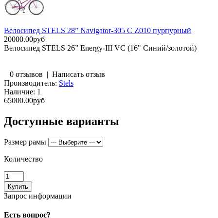
Велосипед STELS 28” Navigator-305 C Z010 пурпурный
20000.00руб
Велосипед STELS 26” Energy-III VC (16" Синий/золотой)
0 отзывов
|
Написать отзыв
Производитель:
Stels
Наличие:
1
65000.00руб
Доступные варианты
Размер рамы
Количество
Запрос информации
Есть вопрос?