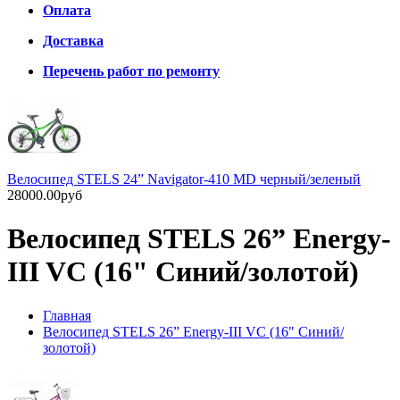
Оплата
Доставка
Перечень работ по ремонту
Велосипед STELS 24” Navigator-410 MD черный/зеленый
28000.00руб
Велосипед STELS 26” Energy-
III VC (16" Синий/золотой)
Главная
Велосипед STELS 26” Energy-III VC (16" Синий/
золотой)