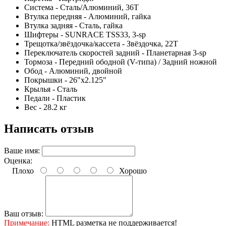
Система - Сталь/Алюминий, 36T
Втулка передняя - Алюминий, гайка
Втулка задняя - Сталь, гайка
Шифтеры - SUNRACE TSS33, 3-sp
Трещотка/звёздочка/кассета - Звёздочка, 22Т
Переключатель скоростей задний - Планетарная 3-sp
Тормоза - Передний ободной (V-типа) / Задний ножной
Обод - Алюминий, двойной
Покрышки - 26"x2.125"
Крылья - Сталь
Педали - Пластик
Вес - 28.2 кг
Написать отзыв
Ваше имя:
Оценка:
Плохо
Хорошо
Ваш отзыв:
Примечание:
HTML разметка не поддерживается!