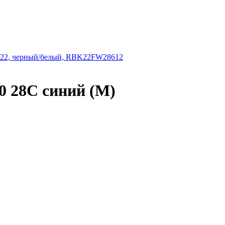
022, черный/белый, RBK22FW28612
0 28C синий (М)