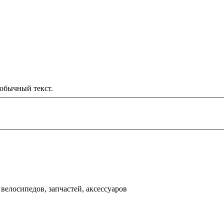
обычный текст.
000 рублей
д
велосипедов, запчастей, аксессуаров