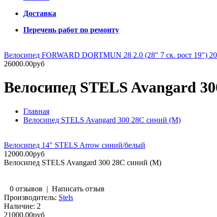
Доставка
Перечень работ по ремонту
Велосипед FORWARD DORTMUN 28 2.0 (28" 7 ск. рост 19") 2
26000.00руб
Велосипед STELS Avangard 30
Главная
Велосипед STELS Avangard 300 28C синий (М)
Велосипед 14" STELS Arrow синий/белый
12000.00руб
Велосипед STELS Avangard 300 28C синий (М)
0 отзывов
|
Написать отзыв
Производитель:
Stels
Наличие:
2
21000.00руб