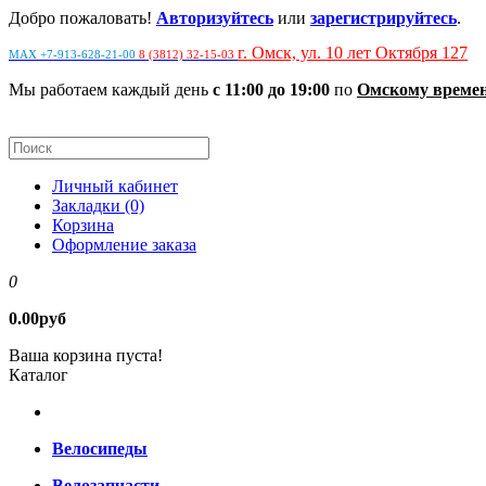
Добро пожаловать!
Авторизуйтесь
или
зарегистрируйтесь
.
г. Омск, ул. 10 лет Октября 127
MAX +7-913-628-21-00
8 (3812) 32-15-03
Мы работаем каждый день
с 11:00 до 19:00
по
Омскому време
Личный кабинет
Закладки (0)
Корзина
Оформление заказа
0
0.00руб
Ваша корзина пуста!
Каталог
Велосипеды
Велозапчасти