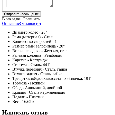
В закладки
Сравнить
Описание
Отзывов (0)
Диаметр колес - 28"
Рама (материал) - Сталь
Количество скоростей - 1
Размер рамы велосипеда - 20"
Вилка передняя - Жесткая, сталь
Рулевая колонка - Резьбовая
Каретка - Картридж
Система - Сталь, 44Т
Втулка передняя - Сталь, гайка
Втулка задняя - Сталь, гайка
Трещотка/звёздочка/кассета - Звёздочка, 19Т
Тормоза - Ножной
Обод - Алюминий, двойной
Крылья - Сталь нержавеющая
Педали - Пластик
Вес - 16.65 кг
Написать отзыв