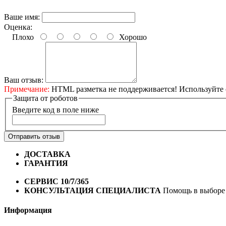
Ваше имя:
Оценка:
Плохо
Хорошо
Ваш отзыв:
Примечание:
HTML разметка не поддерживается! Используйте 
Защита от роботов
Введите код в поле ниже
Отправить отзыв
ДОСТАВКА
Бесплатная доставка по городу Омску от 10
ГАРАНТИЯ
Гарантия на все велосипеды
1 год*.
СЕРВИС 10/7/365
Профессиональный сервис круглый го
КОНСУЛЬТАЦИЯ СПЕЦИАЛИСТА
Помощь в выборе 
Информация