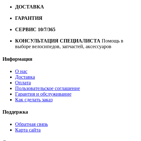
ДОСТАВКА
Бесплатная доставка по городу Омску от
10000 рублей
ГАРАНТИЯ
Гарантия на все велосипеды
1 год*.
СЕРВИС 10/7/365
Профессиональный сервис круглый
год
КОНСУЛЬТАЦИЯ СПЕЦИАЛИСТА
Помощь в
выборе велосипедов, запчастей, аксессуаров
Информация
О нас
Доставка
Оплата
Пользовательское соглашение
Гарантия и обслуживание
Как сделать заказ
Поддержка
Обратная связь
Карта сайта