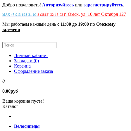
Добро пожаловать!
Авторизуйтесь
или
зарегистрируйтесь
.
г. Омск, ул. 10 лет Октября 127
MAX +7-913-628-21-00
8 (3812) 32-15-03
Мы работаем каждый день
с 11:00 до 19:00
по
Омскому
времени
Личный кабинет
Закладки (0)
Корзина
Оформление заказа
0
0.00руб
Ваша корзина пуста!
Каталог
Велосипеды