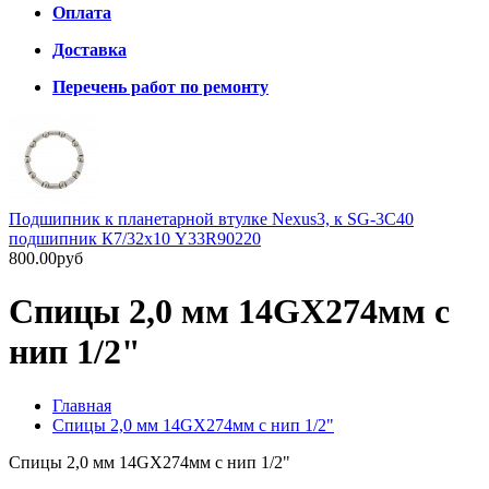
Оплата
Доставка
Перечень работ по ремонту
Подшипник к планетарной втулке Nexus3, к SG-3C40
подшипник К7/32х10 Y33R90220
800.00руб
Спицы 2,0 мм 14GX274мм с
нип 1/2"
Главная
Спицы 2,0 мм 14GX274мм с нип 1/2"
Спицы 2,0 мм 14GX274мм с нип 1/2"