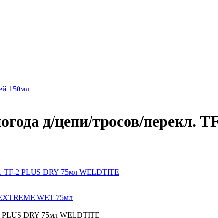
рей 150мл
 погода д/цепи/тросов/перекл.
рекл. TF-2 PLUS DRY 75мл WELDTITE
TF2 EXTREME WET 75мл
 TF-2 PLUS DRY 75мл WELDTITE