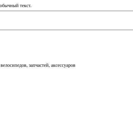
обычный текст.
000 рублей
д
велосипедов, запчастей, аксессуаров