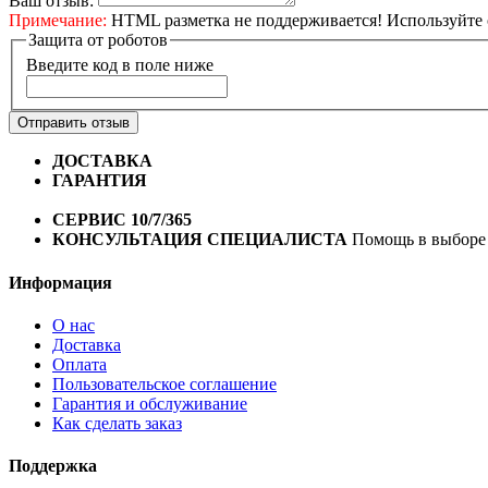
Ваш отзыв:
Примечание:
HTML разметка не поддерживается! Используйте 
Защита от роботов
Введите код в поле ниже
Отправить отзыв
ДОСТАВКА
Бесплатная доставка по городу Омску от 10
ГАРАНТИЯ
Гарантия на все велосипеды
1 год*.
СЕРВИС 10/7/365
Профессиональный сервис круглый го
КОНСУЛЬТАЦИЯ СПЕЦИАЛИСТА
Помощь в выборе 
Информация
О нас
Доставка
Оплата
Пользовательское соглашение
Гарантия и обслуживание
Как сделать заказ
Поддержка