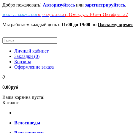
Добро пожаловать!
Авторизуйтесь
или
зарегистрируйтесь
.
г. Омск, ул. 10 лет Октября 127
MAX +7-913-628-21-00
8 (3812) 32-15-03
Мы работаем каждый день
с 11:00 до 19:00
по
Омскому време
Личный кабинет
Закладки (0)
Корзина
Оформление заказа
0
0.00руб
Ваша корзина пуста!
Каталог
Велосипеды
Велозапчасти