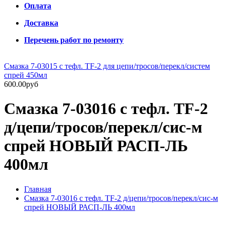
Оплата
Доставка
Перечень работ по ремонту
Смазка 7-03015 с тефл. TF-2 для цепи/тросов/перекл/систем
спрей 450мл
600.00руб
Смазка 7-03016 с тефл. TF-2
д/цепи/тросов/перекл/сис-м
спрей НОВЫЙ РАСП-ЛЬ
400мл
Главная
Смазка 7-03016 с тефл. TF-2 д/цепи/тросов/перекл/сис-м
спрей НОВЫЙ РАСП-ЛЬ 400мл