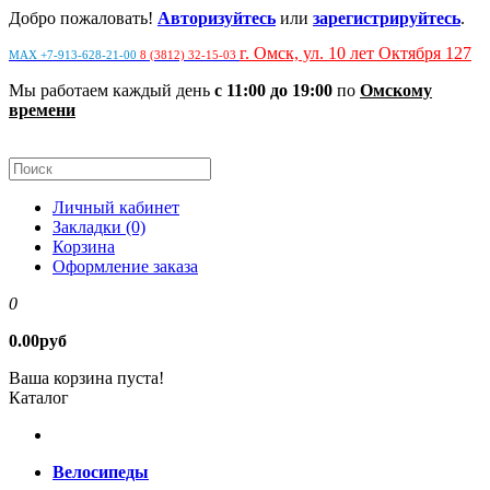
Добро пожаловать!
Авторизуйтесь
или
зарегистрируйтесь
.
г. Омск, ул. 10 лет Октября 127
MAX +7-913-628-21-00
8 (3812) 32-15-03
Мы работаем каждый день
с 11:00 до 19:00
по
Омскому
времени
Личный кабинет
Закладки (0)
Корзина
Оформление заказа
0
0.00руб
Ваша корзина пуста!
Каталог
Велосипеды