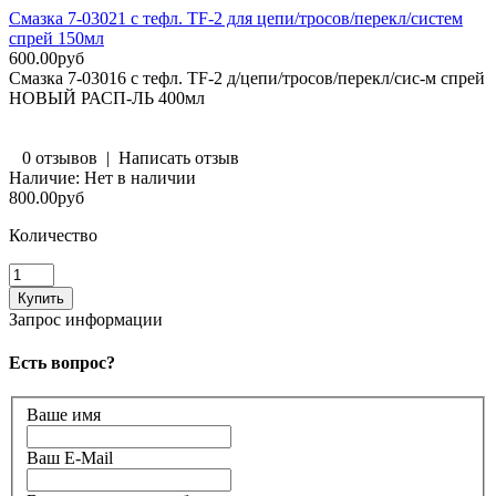
Смазка 7-03021 с тефл. TF-2 для цепи/тросов/перекл/систем
спрей 150мл
600.00руб
Смазка 7-03016 с тефл. TF-2 д/цепи/тросов/перекл/сис-м спрей
НОВЫЙ РАСП-ЛЬ 400мл
0 отзывов
|
Написать отзыв
Наличие:
Нет в наличии
800.00руб
Количество
Запрос информации
Есть вопрос?
Ваше имя
Ваш E-Mail