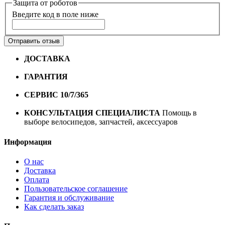
Защита от роботов
Введите код в поле ниже
Отправить отзыв
ДОСТАВКА
Бесплатная доставка по городу Омску от
10000 рублей
ГАРАНТИЯ
Гарантия на все велосипеды
1 год*.
СЕРВИС 10/7/365
Профессиональный сервис круглый
год
КОНСУЛЬТАЦИЯ СПЕЦИАЛИСТА
Помощь в
выборе велосипедов, запчастей, аксессуаров
Информация
О нас
Доставка
Оплата
Пользовательское соглашение
Гарантия и обслуживание
Как сделать заказ