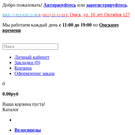
Добро пожаловать!
Авторизуйтесь
или
зарегистрируйтесь
.
г. Омск, ул. 10 лет Октября 127
MAX +7-913-628-21-00
8 (3812) 32-15-03
Мы работаем каждый день
с 11:00 до 19:00
по
Омскому
времени
Личный кабинет
Закладки (0)
Корзина
Оформление заказа
0
0.00руб
Ваша корзина пуста!
Каталог
Велосипеды