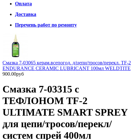
Оплата
Доставка
Перечень работ по ремонту
Смазка 7-03065 керам.всепогод. д/цепи/тросов/перекл. TF-2
ENDURANCE CERAMIC LUBRICANT 100мл WELDTITE
900.00руб
Смазка 7-03315 с
ТЕФЛОНОМ TF-2
ULTIMATE SMART SPREY
для цепи/тросов/перекл/
систем спрей 400мл