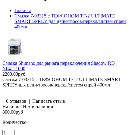
Главная
Смазка 7-03315 с ТЕФЛОНОМ TF-2 ULTIMATE
SMART SPREY для цепи/тросов/перекл/систем спрей
400мл
Смазка Shimano для рычага переключения Shadow RD+
Y04121000
2200.00руб
Смазка 7-03315 с ТЕФЛОНОМ TF-2 ULTIMATE SMART
SPREY для цепи/тросов/перекл/систем спрей 400мл
0 отзывов
|
Написать отзыв
Наличие:
Нет в наличии
800.00руб
Количество