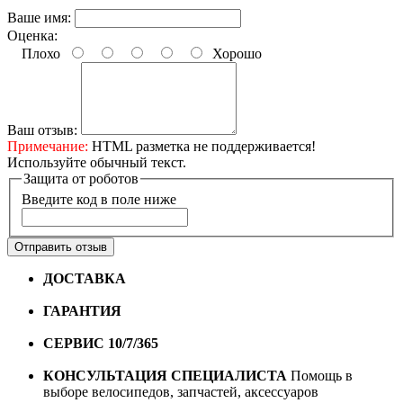
Ваше имя:
Оценка:
Плохо
Хорошо
Ваш отзыв:
Примечание:
HTML разметка не поддерживается!
Используйте обычный текст.
Защита от роботов
Введите код в поле ниже
Отправить отзыв
ДОСТАВКА
Бесплатная доставка по городу Омску от
10000 рублей
ГАРАНТИЯ
Гарантия на все велосипеды
1 год*.
СЕРВИС 10/7/365
Профессиональный сервис круглый
год
КОНСУЛЬТАЦИЯ СПЕЦИАЛИСТА
Помощь в
выборе велосипедов, запчастей, аксессуаров