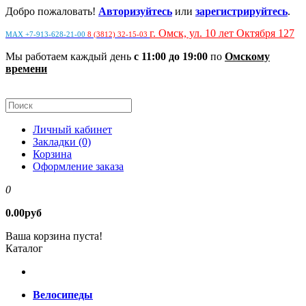
Добро пожаловать!
Авторизуйтесь
или
зарегистрируйтесь
.
г. Омск, ул. 10 лет Октября 127
MAX +7-913-628-21-00
8 (3812) 32-15-03
Мы работаем каждый день
с 11:00 до 19:00
по
Омскому
времени
Личный кабинет
Закладки (0)
Корзина
Оформление заказа
0
0.00руб
Ваша корзина пуста!
Каталог
Велосипеды