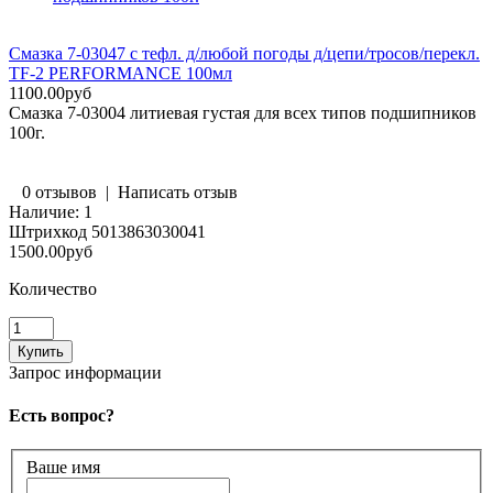
Смазка 7-03047 с тефл. д/любой погоды д/цепи/тросов/перекл.
TF-2 PERFORMANCE 100мл
1100.00руб
Смазка 7-03004 литиевая густая для всех типов подшипников
100г.
0 отзывов
|
Написать отзыв
Наличие:
1
Штрихкод
5013863030041
1500.00руб
Количество
Запрос информации
Есть вопрос?
Ваше имя