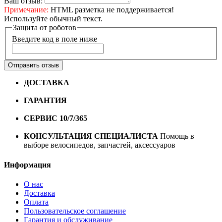
Ваш отзыв:
Примечание:
HTML разметка не поддерживается!
Используйте обычный текст.
Защита от роботов
Введите код в поле ниже
Отправить отзыв
ДОСТАВКА
Бесплатная доставка по городу Омску от
10000 рублей
ГАРАНТИЯ
Гарантия на все велосипеды
1 год*.
СЕРВИС 10/7/365
Профессиональный сервис круглый
год
КОНСУЛЬТАЦИЯ СПЕЦИАЛИСТА
Помощь в
выборе велосипедов, запчастей, аксессуаров
Информация
О нас
Доставка
Оплата
Пользовательское соглашение
Гарантия и обслуживание