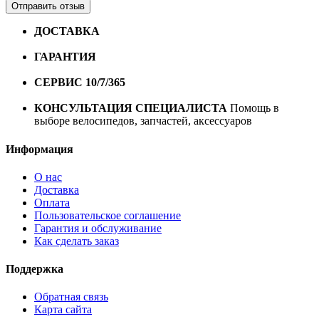
Отправить отзыв
ДОСТАВКА
Бесплатная доставка по городу Омску от
10000 рублей
ГАРАНТИЯ
Гарантия на все велосипеды
1 год*.
СЕРВИС 10/7/365
Профессиональный сервис круглый
год
КОНСУЛЬТАЦИЯ СПЕЦИАЛИСТА
Помощь в
выборе велосипедов, запчастей, аксессуаров
Информация
О нас
Доставка
Оплата
Пользовательское соглашение
Гарантия и обслуживание
Как сделать заказ
Поддержка
Обратная связь
Карта сайта