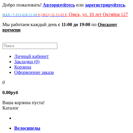
Добро пожаловать!
Авторизуйтесь
или
зарегистрируйтесь
.
г. Омск, ул. 10 лет Октября 127
MAX +7-913-628-21-00
8 (3812) 32-15-03
Мы работаем каждый день
с 11:00 до 19:00
по
Омскому
времени
Личный кабинет
Закладки (0)
Корзина
Оформление заказа
0
0.00руб
Ваша корзина пуста!
Каталог
Велосипеды