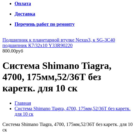
Оплата
Доставка
Перечень работ по ремонту
Подшипник к планетарной втулке Nexus3, к SG-3C40
подшипник К7/32х10 Y33R90220
800.00руб
Система Shimano Tiagra,
4700, 175мм,52/36Т без
каретк. для 10 ск
Главная
Система Shimano Tiagra, 4700, 175мм,52/36Т без каретк.
для 10 ск
Система Shimano Tiagra, 4700, 175мм,52/36Т без каретк. для 10
ск