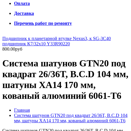
Оплата
Доставка
Перечень работ по ремонту
Подшипник к планетарной втулке Nexus3, к SG-3C40
подшипник К7/32х10 Y33R90220
800.00руб
Система шатунов GTN20 под
квадрат 26/36T, B.C.D 104 мм,
шатуны XA14 170 мм,
кованый алюминий 6061-T6
Главная
Система шатунов GTN20 под квадрат 26/36T, B.C.D 104
мм, шатуны XA14 170 мм, кованый алюминий 6061-T6
Система шатунов GTN20 под квадрат 26/36T, B.C.D 104 мм,