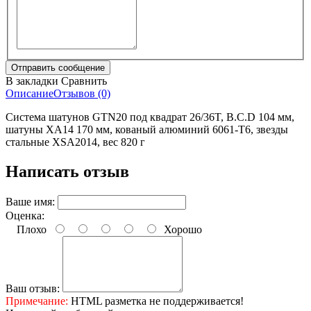
В закладки
Сравнить
Описание
Отзывов (0)
Система шатунов GTN20 под квадрат 26/36T, B.C.D 104 мм,
шатуны XA14 170 мм, кованый алюминий 6061-T6, звезды
стальные XSA2014, вес 820 г
Написать отзыв
Ваше имя:
Оценка:
Плохо
Хорошо
Ваш отзыв:
Примечание:
HTML разметка не поддерживается!