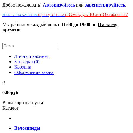
Добро пожаловать!
Авторизуйтесь
или
зарегистрируйтесь
.
г. Омск, ул. 10 лет Октября 127
MAX +7-913-628-21-00
8 (3812) 32-15-03
Мы работаем каждый день
с 11:00 до 19:00
по
Омскому
времени
Личный кабинет
Закладки (0)
Корзина
Оформление заказа
0
0.00руб
Ваша корзина пуста!
Каталог
Велосипеды