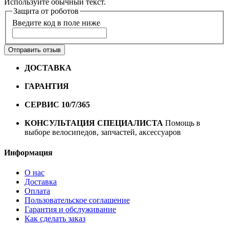
Используйте обычный текст.
Защита от роботов
Введите код в поле ниже
Отправить отзыв
ДОСТАВКА
Бесплатная доставка по городу Омску от
10000 рублей
ГАРАНТИЯ
Гарантия на все велосипеды
1 год*.
СЕРВИС 10/7/365
Профессиональный сервис круглый
год
КОНСУЛЬТАЦИЯ СПЕЦИАЛИСТА
Помощь в
выборе велосипедов, запчастей, аксессуаров
Информация
О нас
Доставка
Оплата
Пользовательское соглашение
Гарантия и обслуживание
Как сделать заказ