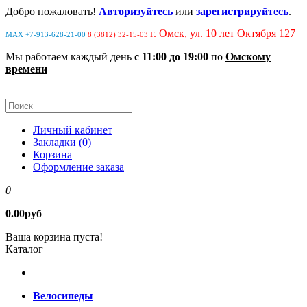
Добро пожаловать!
Авторизуйтесь
или
зарегистрируйтесь
.
г. Омск, ул. 10 лет Октября 127
MAX +7-913-628-21-00
8 (3812) 32-15-03
Мы работаем каждый день
с 11:00 до 19:00
по
Омскому
времени
Личный кабинет
Закладки (0)
Корзина
Оформление заказа
0
0.00руб
Ваша корзина пуста!
Каталог
Велосипеды