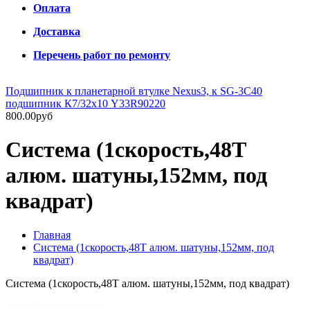
Оплата
Доставка
Перечень работ по ремонту
Подшипник к планетарной втулке Nexus3, к SG-3C40
подшипник К7/32х10 Y33R90220
800.00руб
Система (1скорость,48Т
алюм. шатуны,152мм, под
квадрат)
Главная
Система (1скорость,48Т алюм. шатуны,152мм, под
квадрат)
Система (1скорость,48Т алюм. шатуны,152мм, под квадрат)