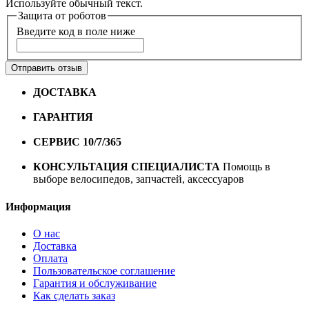
Используйте обычный текст.
Защита от роботов
Введите код в поле ниже
Отправить отзыв
ДОСТАВКА
Бесплатная доставка по городу Омску от
10000 рублей
ГАРАНТИЯ
Гарантия на все велосипеды
1 год*.
СЕРВИС 10/7/365
Профессиональный сервис круглый
год
КОНСУЛЬТАЦИЯ СПЕЦИАЛИСТА
Помощь в
выборе велосипедов, запчастей, аксессуаров
Информация
О нас
Доставка
Оплата
Пользовательское соглашение
Гарантия и обслуживание
Как сделать заказ