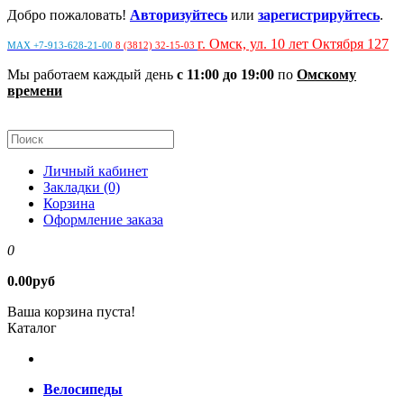
Добро пожаловать!
Авторизуйтесь
или
зарегистрируйтесь
.
г. Омск, ул. 10 лет Октября 127
MAX +7-913-628-21-00
8 (3812) 32-15-03
Мы работаем каждый день
с 11:00 до 19:00
по
Омскому
времени
Личный кабинет
Закладки (0)
Корзина
Оформление заказа
0
0.00руб
Ваша корзина пуста!
Каталог
Велосипеды