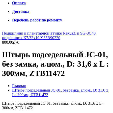
Оплата
Доставка
Перечень работ по ремонту
Подшипник к планетарной втулке Nexus3, к SG-3C40
подшипник К7/32х10 Y33R90220
800.00руб
Штырь подседельный JC-01,
без замка, алюм., D: 31,6 х L :
300мм, ZTB11472
Главная
Штырь подседельный JC-01, без замка, алюм., D: 31,6 х
L : 300мм, ZTB11472
Штырь подседельный JC-01, без замка, алюм., D: 31,6 х L :
300мм, ZTB11472