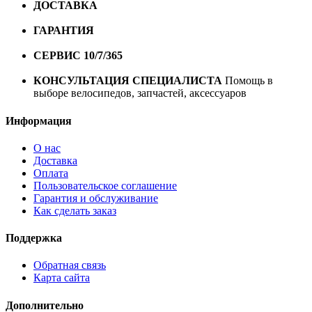
ДОСТАВКА
Бесплатная доставка по городу Омску от
10000 рублей
ГАРАНТИЯ
Гарантия на все велосипеды
1 год*.
СЕРВИС 10/7/365
Профессиональный сервис круглый
год
КОНСУЛЬТАЦИЯ СПЕЦИАЛИСТА
Помощь в
выборе велосипедов, запчастей, аксессуаров
Информация
О нас
Доставка
Оплата
Пользовательское соглашение
Гарантия и обслуживание
Как сделать заказ
Поддержка
Обратная связь
Карта сайта
Дополнительно