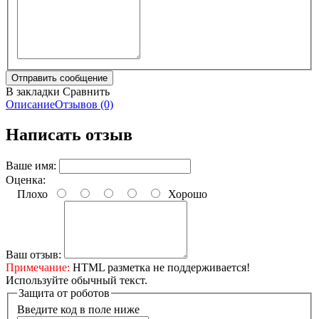
В закладки
Сравнить
Описание
Отзывов (0)
Написать отзыв
Ваше имя:
Оценка:
Плохо
Хорошо
Ваш отзыв:
Примечание:
HTML разметка не поддерживается!
Используйте обычный текст.
Защита от роботов
Введите код в поле ниже