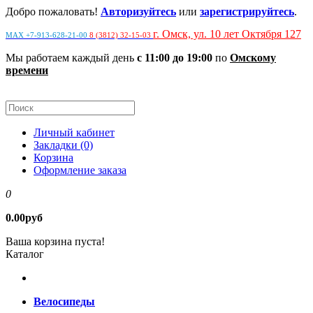
Добро пожаловать!
Авторизуйтесь
или
зарегистрируйтесь
.
г. Омск, ул. 10 лет Октября 127
MAX +7-913-628-21-00
8 (3812) 32-15-03
Мы работаем каждый день
с 11:00 до 19:00
по
Омскому
времени
Личный кабинет
Закладки (0)
Корзина
Оформление заказа
0
0.00руб
Ваша корзина пуста!
Каталог
Велосипеды