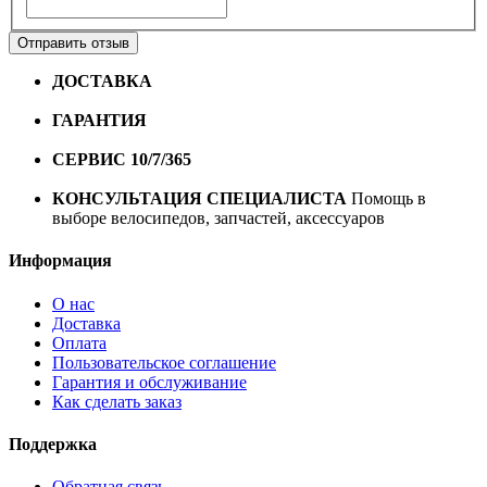
Отправить отзыв
ДОСТАВКА
Бесплатная доставка по городу Омску от
10000 рублей
ГАРАНТИЯ
Гарантия на все велосипеды
1 год*.
СЕРВИС 10/7/365
Профессиональный сервис круглый
год
КОНСУЛЬТАЦИЯ СПЕЦИАЛИСТА
Помощь в
выборе велосипедов, запчастей, аксессуаров
Информация
О нас
Доставка
Оплата
Пользовательское соглашение
Гарантия и обслуживание
Как сделать заказ
Поддержка
Обратная связь