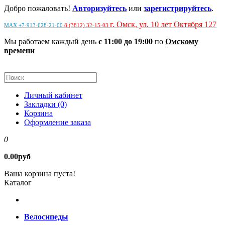
Добро пожаловать!
Авторизуйтесь
или
зарегистрируйтесь
.
г. Омск, ул. 10 лет Октября 127
MAX +7-913-628-21-00
8 (3812) 32-15-03
Мы работаем каждый день
с 11:00 до 19:00
по
Омскому
времени
Личный кабинет
Закладки (0)
Корзина
Оформление заказа
0
0.00руб
Ваша корзина пуста!
Каталог
Велосипеды