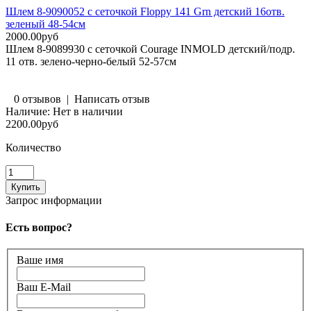
Шлем 8-9090052 с сеточкой Floppy 141 Grn детский 16отв.
зеленый 48-54см
2000.00руб
Шлем 8-9089930 с сеточкой Courage INMOLD детский/подр.
11 отв. зелено-черно-белый 52-57см
0 отзывов
|
Написать отзыв
Наличие:
Нет в наличии
2200.00руб
Количество
Запрос информации
Есть вопрос?
Ваше имя
Ваш E-Mail