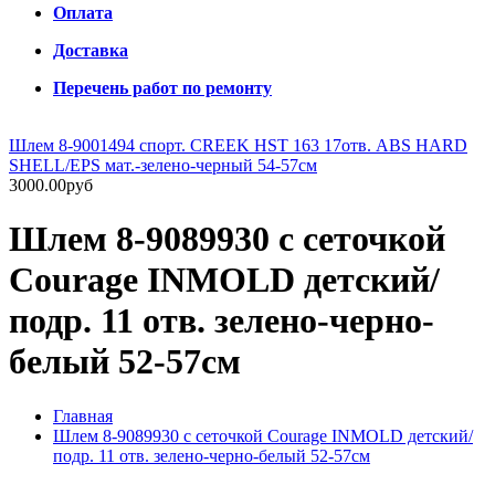
Оплата
Доставка
Перечень работ по ремонту
Шлем 8-9001494 спорт. CREEK HST 163 17отв. ABS HARD
SHELL/EPS мат.-зелено-черный 54-57см
3000.00руб
Шлем 8-9089930 с сеточкой
Courage INMOLD детский/
подр. 11 отв. зелено-черно-
белый 52-57см
Главная
Шлем 8-9089930 с сеточкой Courage INMOLD детский/
подр. 11 отв. зелено-черно-белый 52-57см