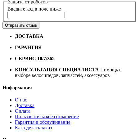
Защита от роботов
Введите код в поле ниже
Отправить отзыв
ДОСТАВКА
Бесплатная доставка по городу Омску от
10000 рублей
ГАРАНТИЯ
Гарантия на все велосипеды
1 год*.
СЕРВИС 10/7/365
Профессиональный сервис круглый
год
КОНСУЛЬТАЦИЯ СПЕЦИАЛИСТА
Помощь в
выборе велосипедов, запчастей, аксессуаров
Информация
О нас
Доставка
Оплата
Пользовательское соглашение
Гарантия и обслуживание
Как сделать заказ